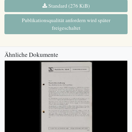
Standard (276 KiB)
Publikationsqualität anfordern wird später
freigeschaltet
Ähnliche Dokumente