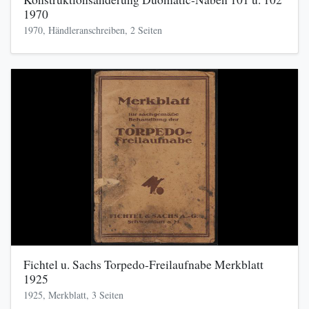
1970
1970, Händleranschreiben, 2 Seiten
Fichtel u. Sachs Torpedo-Freilaufnabe Merkblatt
1925
1925, Merkblatt, 3 Seiten