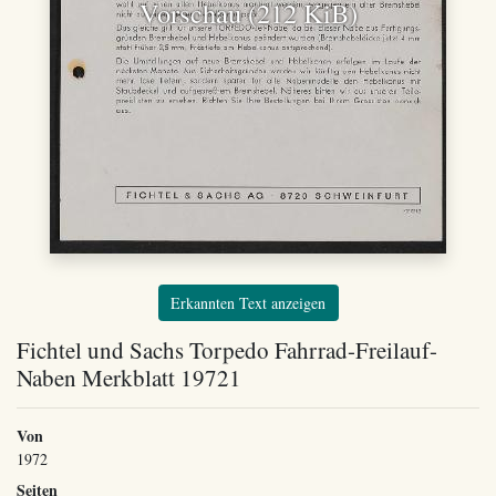
Vorschau (212 KiB)
Erkannten Text anzeigen
Fichtel und Sachs Torpedo Fahrrad-Freilauf-
Naben Merkblatt 19721
Von
1972
Seiten