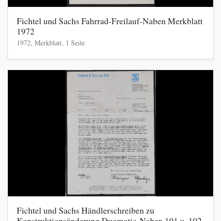
Fichtel und Sachs Fahrrad-Freilauf-Naben Merkblatt
1972
1972, Merkblatt, 1 Seite
Fichtel und Sachs Händlerschreiben zu
Konstruktionsänderung Duomatic-Naben 101 u. 102