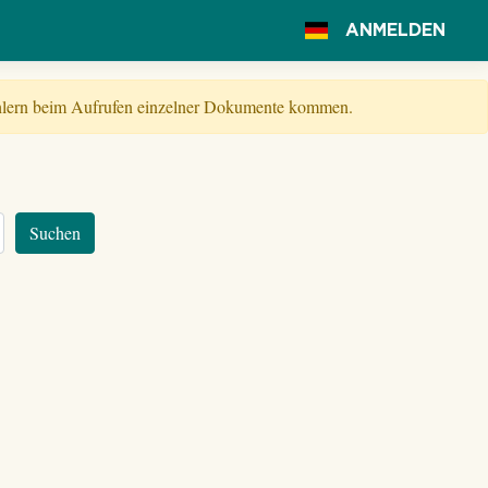
ANMELDEN
Fehlern beim Aufrufen einzelner Dokumente kommen.
Suchen