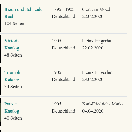
Braun und Schneider
1895 - 1905
Gert-Jan Moed
Buch
Deutschland
22.02.2020
104 Seiten
Victoria
1905
Heinz Fingerhut
Katalog
Deutschland
22.02.2020
48 Seiten
Triumph
1905
Heinz Fingerhut
Katalog
Deutschland
23.02.2020
34 Seiten
Panzer
1905
Karl-Friedrichs Marks
Katalog
Deutschland
04.04.2020
40 Seiten