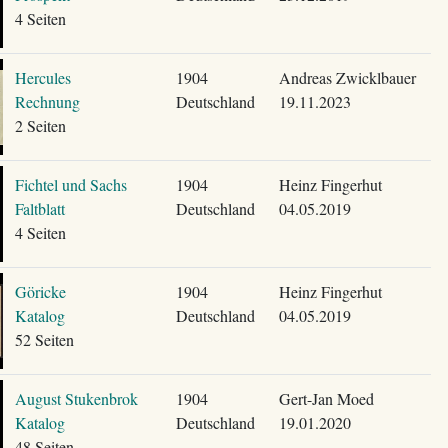
4 Seiten
Hercules
1904
Andreas Zwicklbauer
Rechnung
Deutschland
19.11.2023
2 Seiten
Fichtel und Sachs
1904
Heinz Fingerhut
Faltblatt
Deutschland
04.05.2019
4 Seiten
Göricke
1904
Heinz Fingerhut
Katalog
Deutschland
04.05.2019
52 Seiten
August Stukenbrok
1904
Gert-Jan Moed
Katalog
Deutschland
19.01.2020
48 Seiten