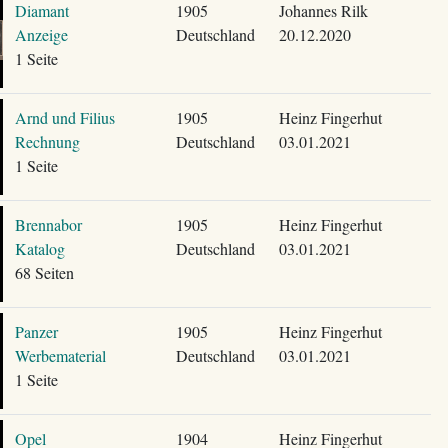
Diamant
1905
Johannes Rilk
Anzeige
Deutschland
20.12.2020
1 Seite
Arnd und Filius
1905
Heinz Fingerhut
Rechnung
Deutschland
03.01.2021
1 Seite
Brennabor
1905
Heinz Fingerhut
Katalog
Deutschland
03.01.2021
68 Seiten
Panzer
1905
Heinz Fingerhut
Werbematerial
Deutschland
03.01.2021
1 Seite
Opel
1904
Heinz Fingerhut