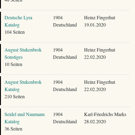
Deutsche Lyra
1904
Heinz Fingerhut
Katalog
Deutschland
19.01.2020
104 Seiten
August Stukenbrok
1904
Heinz Fingerhut
Sonstiges
Deutschland
22.02.2020
10 Seiten
August Stukenbrok
1904
Heinz Fingerhut
Katalog
Deutschland
22.02.2020
210 Seiten
Seidel und Naumann
1904
Karl-Friedrichs Marks
Katalog
Deutschland
28.02.2020
36 Seiten