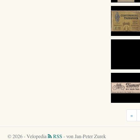
«
© 2026 - Velopedia
RSS
- von Jan-Peter Zurek