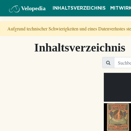
Velopedia
INHALTSVERZEICHNIS
MITWIR
Aufgrund technischer Schwierigkeiten und eines Datenverlustes s
Inhaltsverzeichnis