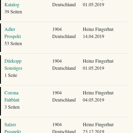
Katalog
Deutschland
01.05.2019
39 Seiten
Adler
1904
Heinz Fingerhut
Prospekt
Deutschland
14.04.2019
53 Seiten
Dürkopp
1904
Heinz Fingerhut
Sonstiges
Deutschland
01.05.2019
1 Seite
Corona
1904
Heinz Fingerhut
Faltblatt
Deutschland
04.05.2019
3 Seiten
Salzer
1904
Heinz Fingerhut
Prospekt
Deutschland
23.12.2019