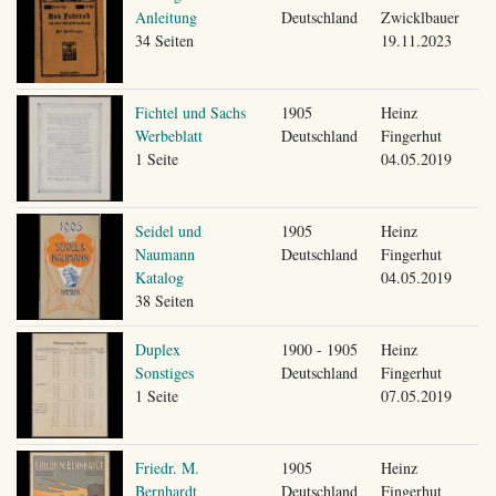
Anleitung
Deutschland
Zwicklbauer
34 Seiten
19.11.2023
Fichtel und Sachs
1905
Heinz
Werbeblatt
Deutschland
Fingerhut
1 Seite
04.05.2019
Seidel und
1905
Heinz
Naumann
Deutschland
Fingerhut
Katalog
04.05.2019
38 Seiten
Duplex
1900 - 1905
Heinz
Sonstiges
Deutschland
Fingerhut
1 Seite
07.05.2019
Friedr. M.
1905
Heinz
Bernhardt
Deutschland
Fingerhut