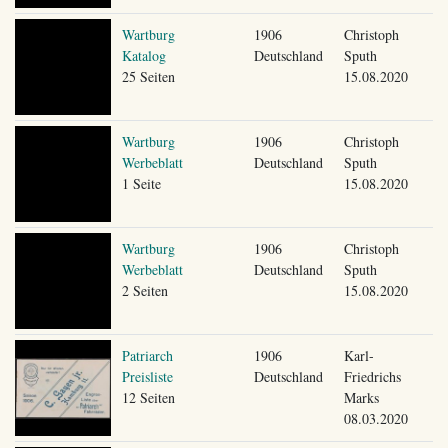
Wartburg
1906
Christoph
Katalog
Deutschland
Sputh
25 Seiten
15.08.2020
Wartburg
1906
Christoph
Werbeblatt
Deutschland
Sputh
1 Seite
15.08.2020
Wartburg
1906
Christoph
Werbeblatt
Deutschland
Sputh
2 Seiten
15.08.2020
Patriarch
1906
Karl-
Preisliste
Deutschland
Friedrichs
12 Seiten
Marks
08.03.2020