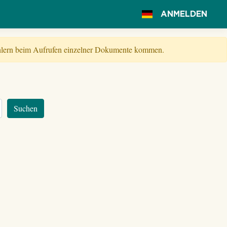
ANMELDEN
Fehlern beim Aufrufen einzelner Dokumente kommen.
Suchen