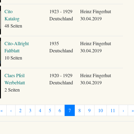
Cito
1923 - 1929
Heinz Fingerhut
Katalog
Deutschland
30.04.2019
48 Seiten
Cito-Allright
1935
Heinz Fingerhut
Faltblatt
Deutschland
30.04.2019
10 Seiten
Claes Pfeil
1920 - 1929
Heinz Fingerhut
Werbeblatt
Deutschland
30.04.2019
2 Seiten
«
‹
2
3
4
5
6
7
8
9
10
11
›
»