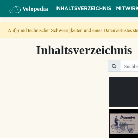
Velopedia
INHALTSVERZEICHNIS
MITWIR
Aufgrund technischer Schwierigkeiten und eines Datenverlustes s
Inhaltsverzeichnis