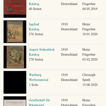
Katalog
Deutschland
Fingerhut
40 Seiten
04.05.2019
Jagdrad
1910
Heinz
Katalog
Deutschland
Fingerhut
276 Seiten
19.01.2020
August Stukenbrok
1910
Heinz
Katalog
Deutschland
Fingerhut
278 Seiten
03.02.2020
Wartburg
1910
Christoph
Werbematerial
Deutschland
Sputh
1 Seite
15.08.2020
Gesellschaft für
1910
Heinz
Bahnbedarf
Deutschland
Fingerhut