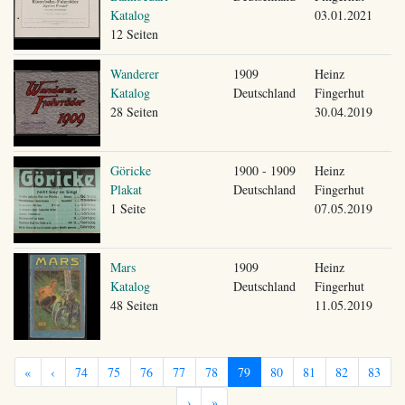
Katalog
03.01.2021
12 Seiten
Wanderer
1909
Heinz
Katalog
Deutschland
Fingerhut
28 Seiten
30.04.2019
Göricke
1900 - 1909
Heinz
Plakat
Deutschland
Fingerhut
1 Seite
07.05.2019
Mars
1909
Heinz
Katalog
Deutschland
Fingerhut
48 Seiten
11.05.2019
«
‹
74
75
76
77
78
79
80
81
82
83
›
»