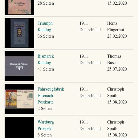
28 Seiten
15.02.2020
Triumph
1911
Heinz
Katalog
Deutschland
Fingerhut
36 Seiten
23.02.2020
Bismarck
1911
Thomas
Katalog
Deutschland
Busch
41 Seiten
25.07.2020
Fahrzeugfabrik
1911
Christoph
Eisenach
Deutschland
Sputh
Postkarte
15.08.2020
2 Seiten
Wartburg
1911
Christoph
Prospekt
Deutschland
Sputh
8 Seiten
15.08.2020