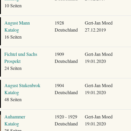
10 Seiten
August Mann
1928
Gert-Jan Moed
Katalog
Deutschland
27.12.2019
16 Seiten
Fichtel und Sachs
1909
Gert-Jan Moed
Prospekt
Deutschland
19.01.2020
24 Seiten
August Stukenbrok
1904
Gert-Jan Moed
Katalog
Deutschland
19.01.2020
48 Seiten
Auhammer
1920 - 1929
Gert-Jan Moed
Katalog
Deutschland
19.01.2020
28 Seiten