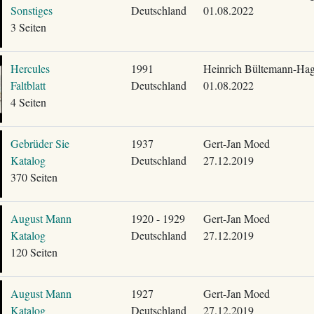
Sonstiges
Deutschland
01.08.2022
3 Seiten
Hercules
1991
Heinrich Bültemann-Ha
Faltblatt
Deutschland
01.08.2022
4 Seiten
Gebrüder Sie
1937
Gert-Jan Moed
Katalog
Deutschland
27.12.2019
370 Seiten
August Mann
1920 - 1929
Gert-Jan Moed
Katalog
Deutschland
27.12.2019
120 Seiten
August Mann
1927
Gert-Jan Moed
Katalog
Deutschland
27.12.2019