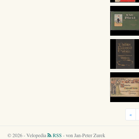
«
© 2026 - Velopedia
RSS
- von Jan-Peter Zurek