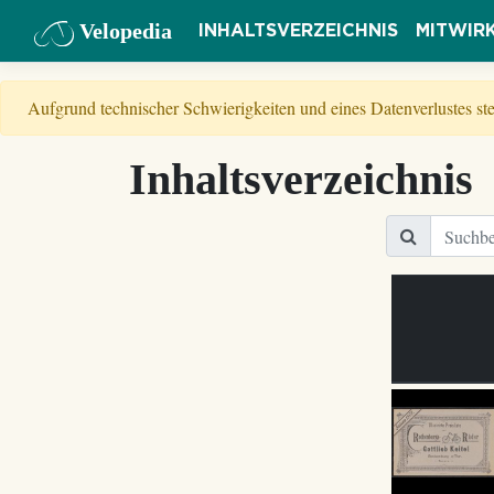
Velopedia
INHALTSVERZEICHNIS
MITWIR
Aufgrund technischer Schwierigkeiten und eines Datenverlustes s
Inhaltsverzeichnis