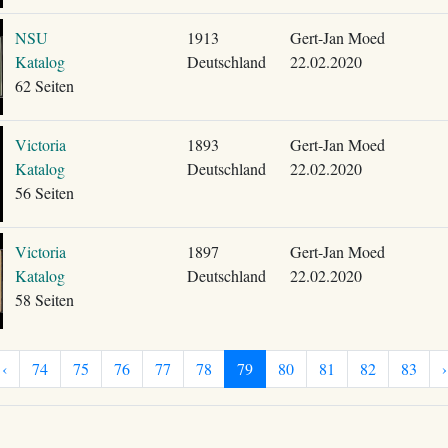
NSU
1913
Gert-Jan Moed
Katalog
Deutschland
22.02.2020
62 Seiten
Victoria
1893
Gert-Jan Moed
Katalog
Deutschland
22.02.2020
56 Seiten
Victoria
1897
Gert-Jan Moed
Katalog
Deutschland
22.02.2020
58 Seiten
‹
74
75
76
77
78
79
80
81
82
83
›