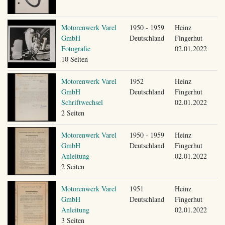
Motorenwerk Varel
1950 - 1959
Heinz
GmbH
Deutschland
Fingerhut
Fotografie
02.01.2022
10 Seiten
Motorenwerk Varel
1952
Heinz
GmbH
Deutschland
Fingerhut
Schriftwechsel
02.01.2022
2 Seiten
Motorenwerk Varel
1950 - 1959
Heinz
GmbH
Deutschland
Fingerhut
Anleitung
02.01.2022
2 Seiten
Motorenwerk Varel
1951
Heinz
GmbH
Deutschland
Fingerhut
Anleitung
02.01.2022
3 Seiten