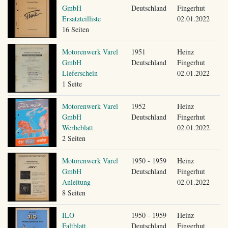
GmbH
Deutschland
Fingerhut
Ersatzteilliste
02.01.2022
16 Seiten
Motorenwerk Varel
1951
Heinz
GmbH
Deutschland
Fingerhut
Lieferschein
02.01.2022
1 Seite
Motorenwerk Varel
1952
Heinz
GmbH
Deutschland
Fingerhut
Werbeblatt
02.01.2022
2 Seiten
Motorenwerk Varel
1950 - 1959
Heinz
GmbH
Deutschland
Fingerhut
Anleitung
02.01.2022
8 Seiten
ILO
1950 - 1959
Heinz
Faltblatt
Deutschland
Fingerhut