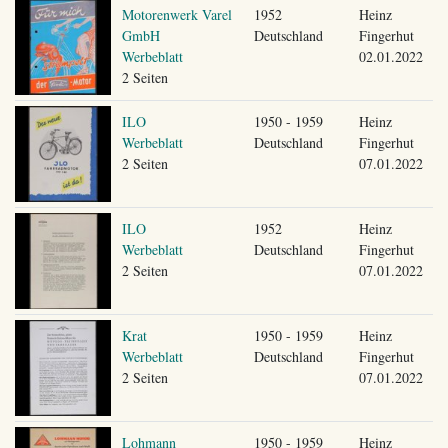
Motorenwerk Varel
1952
Heinz
GmbH
Deutschland
Fingerhut
Werbeblatt
02.01.2022
2 Seiten
ILO
1950 - 1959
Heinz
Werbeblatt
Deutschland
Fingerhut
2 Seiten
07.01.2022
ILO
1952
Heinz
Werbeblatt
Deutschland
Fingerhut
2 Seiten
07.01.2022
Krat
1950 - 1959
Heinz
Werbeblatt
Deutschland
Fingerhut
2 Seiten
07.01.2022
Lohmann
1950 - 1959
Heinz