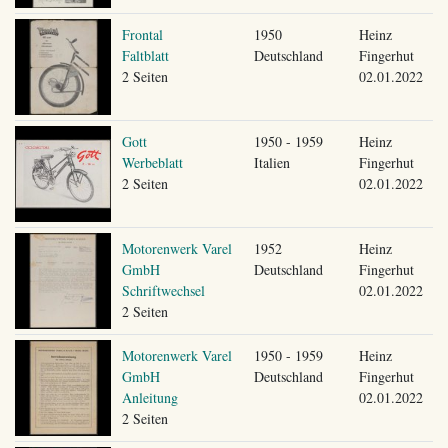
Frontal
1950
Heinz
Faltblatt
Deutschland
Fingerhut
2 Seiten
02.01.2022
Gott
1950 - 1959
Heinz
Werbeblatt
Italien
Fingerhut
2 Seiten
02.01.2022
Motorenwerk Varel
1952
Heinz
GmbH
Deutschland
Fingerhut
Schriftwechsel
02.01.2022
2 Seiten
Motorenwerk Varel
1950 - 1959
Heinz
GmbH
Deutschland
Fingerhut
Anleitung
02.01.2022
2 Seiten