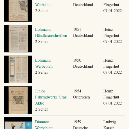
Werbeblatt
Deutschland
Fingerhut
2 Seiten
07.01.2022
Lohmann
1951
Heinz
Händleranschreiben
Deutschland
Fingerhut
2 Seiten
07.01.2022
Lohmann
1950
Heinz
Werbeblatt
Deutschland
Fingerhut
2 Seiten
07.01.2022
Junior
1954
Heinz
Fahrradwerke Graz
Österreich
Fingerhut
Aktie
07.01.2022
2 Seiten
Diamant
1959
Ludwig
Werbeblatt
Deutsche
Karsch