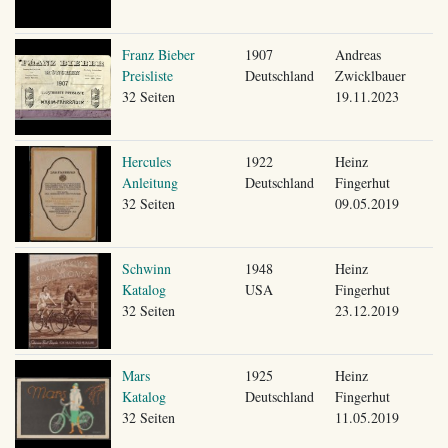
Franz Bieber
1907
Andreas
Preisliste
Deutschland
Zwicklbauer
32 Seiten
19.11.2023
Hercules
1922
Heinz
Anleitung
Deutschland
Fingerhut
32 Seiten
09.05.2019
Schwinn
1948
Heinz
Katalog
USA
Fingerhut
32 Seiten
23.12.2019
Mars
1925
Heinz
Katalog
Deutschland
Fingerhut
32 Seiten
11.05.2019