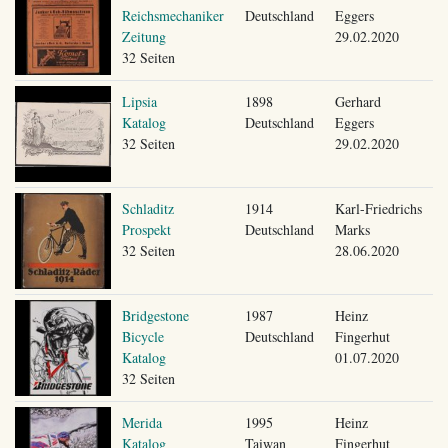
Reichsmechaniker
Deutschland
Eggers
Zeitung
29.02.2020
32 Seiten
Lipsia
1898
Gerhard
Katalog
Deutschland
Eggers
32 Seiten
29.02.2020
Schladitz
1914
Karl-Friedrichs
Prospekt
Deutschland
Marks
32 Seiten
28.06.2020
Bridgestone
1987
Heinz
Bicycle
Deutschland
Fingerhut
Katalog
01.07.2020
32 Seiten
Merida
1995
Heinz
Katalog
Taiwan
Fingerhut