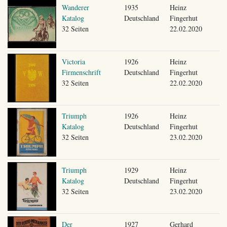
Wanderer
1935
Heinz
Katalog
Deutschland
Fingerhut
32 Seiten
22.02.2020
Victoria
1926
Heinz
Firmenschrift
Deutschland
Fingerhut
32 Seiten
22.02.2020
Triumph
1926
Heinz
Katalog
Deutschland
Fingerhut
32 Seiten
23.02.2020
Triumph
1929
Heinz
Katalog
Deutschland
Fingerhut
32 Seiten
23.02.2020
Der
1927
Gerhard