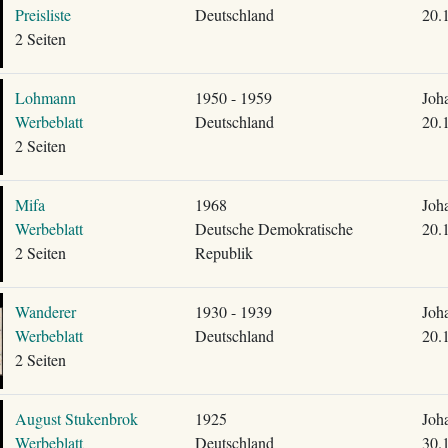
Preisliste
Deutschland
20.
2 Seiten
Lohmann
1950 - 1959
Joh
Werbeblatt
Deutschland
20.
2 Seiten
Mifa
1968
Joh
Werbeblatt
Deutsche Demokratische
20.
2 Seiten
Republik
Wanderer
1930 - 1939
Joh
Werbeblatt
Deutschland
20.
2 Seiten
August Stukenbrok
1925
Joh
Werbeblatt
Deutschland
30.