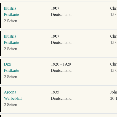
Illustria
1907
Chr
Postkarte
Deutschland
15.
2 Seiten
Illustria
1907
Chr
Postkarte
Deutschland
15.
2 Seiten
Dixi
1920 - 1929
Chr
Postkarte
Deutschland
15.
2 Seiten
Arcona
1935
Joh
Werbeblatt
Deutschland
20.
2 Seiten