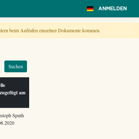
ANMELDEN
Fehlern beim Aufrufen einzelner Dokumente kommen.
Suchen
lle
zugefügt am
istoph Sputh
08.2020