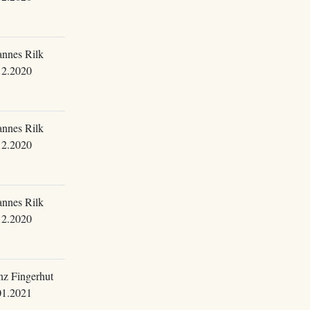
annes Rilk
12.2020
annes Rilk
12.2020
annes Rilk
12.2020
nz Fingerhut
01.2021