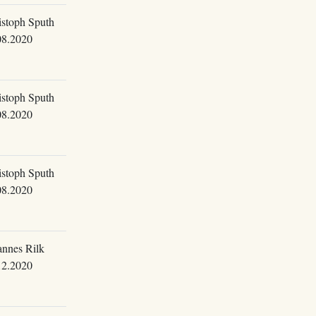
istoph Sputh
08.2020
istoph Sputh
08.2020
istoph Sputh
08.2020
annes Rilk
12.2020