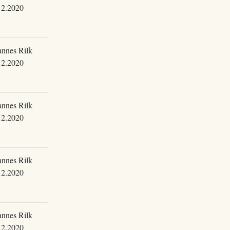
12.2020
annes Rilk
12.2020
annes Rilk
12.2020
annes Rilk
12.2020
annes Rilk
12.2020