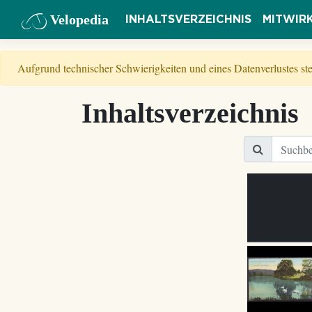
Velopedia
INHALTSVERZEICHNIS
MITWIR
Aufgrund technischer Schwierigkeiten und eines Datenverlustes s
Inhaltsverzeichnis