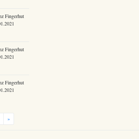
nz Fingerhut
01.2021
nz Fingerhut
01.2021
nz Fingerhut
01.2021
»