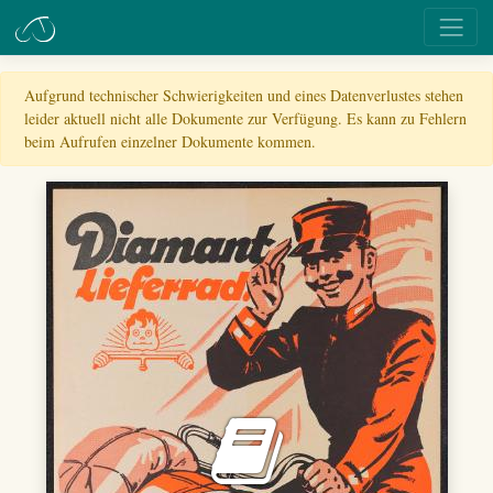
Aufgrund technischer Schwierigkeiten und eines Datenverlustes stehen
leider aktuell nicht alle Dokumente zur Verfügung. Es kann zu Fehlern
beim Aufrufen einzelner Dokumente kommen.