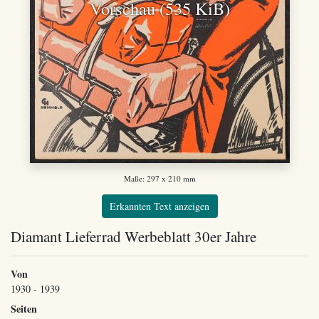
Vorschau (535 KiB)
Maße: 297 x 210 mm
Erkannten Text anzeigen
Diamant Lieferrad Werbeblatt 30er Jahre
Von
1930 - 1939
Seiten