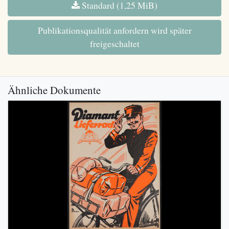
Standard (1,25 MiB)
Publikationsqualität anfordern wird später
freigeschaltet
Ähnliche Dokumente