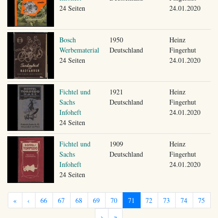
24 Seiten
24.01.2020
Bosch
1950
Heinz
Werbematerial
Deutschland
Fingerhut
24 Seiten
24.01.2020
Fichtel und
1921
Heinz
Sachs
Deutschland
Fingerhut
Infoheft
24.01.2020
24 Seiten
Fichtel und
1909
Heinz
Sachs
Deutschland
Fingerhut
Infoheft
24.01.2020
24 Seiten
«
‹
66
67
68
69
70
71
72
73
74
75
›
»