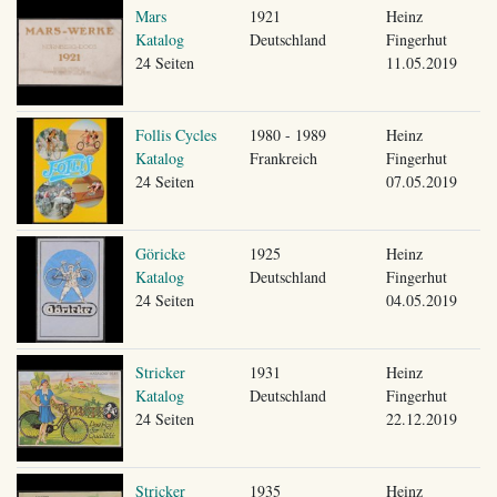
Mars
1921
Heinz
Katalog
Deutschland
Fingerhut
24 Seiten
11.05.2019
Follis Cycles
1980 - 1989
Heinz
Katalog
Frankreich
Fingerhut
24 Seiten
07.05.2019
Göricke
1925
Heinz
Katalog
Deutschland
Fingerhut
24 Seiten
04.05.2019
Stricker
1931
Heinz
Katalog
Deutschland
Fingerhut
24 Seiten
22.12.2019
Stricker
1935
Heinz