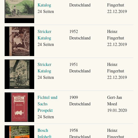
Katalog
Deutschland
Fingerhut
24 Seiten
22.12.2019
Stricker
1952
Heinz
Katalog
Deutschland
Fingerhut
24 Seiten
22.12.2019
Stricker
1951
Heinz
Katalog
Deutschland
Fingerhut
24 Seiten
22.12.2019
Fichtel und
1909
Gert-Jan
Sachs
Deutschland
Moed
Prospekt
19.01.2020
24 Seiten
Bosch
1958
Heinz
Infoheft
Deutschland
Fingerhut