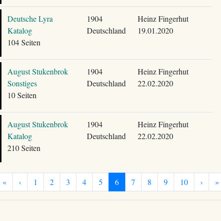
Deutsche Lyra
1904
Heinz Fingerhut
Katalog
Deutschland
19.01.2020
104 Seiten
August Stukenbrok
1904
Heinz Fingerhut
Sonstiges
Deutschland
22.02.2020
10 Seiten
August Stukenbrok
1904
Heinz Fingerhut
Katalog
Deutschland
22.02.2020
210 Seiten
«
‹
1
2
3
4
5
6
7
8
9
10
›
»