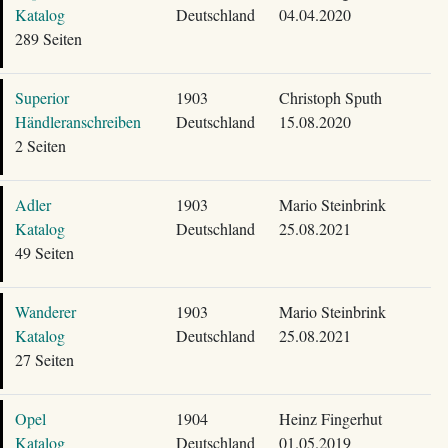
Katalog
Deutschland
04.04.2020
289 Seiten
Superior
1903
Christoph Sputh
Händleranschreiben
Deutschland
15.08.2020
2 Seiten
Adler
1903
Mario Steinbrink
Katalog
Deutschland
25.08.2021
49 Seiten
Wanderer
1903
Mario Steinbrink
Katalog
Deutschland
25.08.2021
27 Seiten
Opel
1904
Heinz Fingerhut
Katalog
Deutschland
01.05.2019