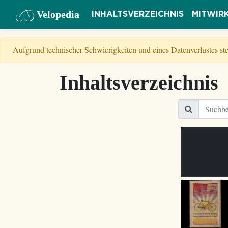
Velopedia
INHALTSVERZEICHNIS
MITWIR
Aufgrund technischer Schwierigkeiten und eines Datenverlustes s
Inhaltsverzeichnis