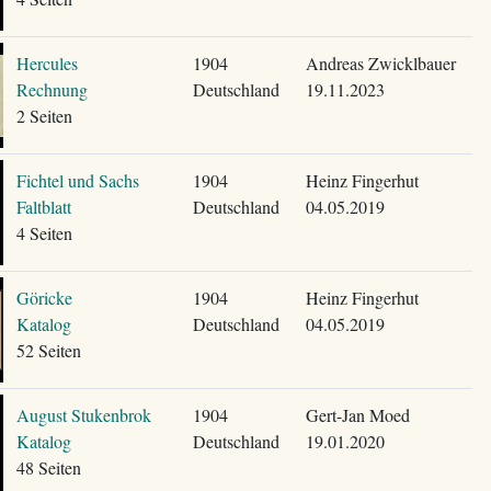
Hercules
1904
Andreas Zwicklbauer
Rechnung
Deutschland
19.11.2023
2 Seiten
Fichtel und Sachs
1904
Heinz Fingerhut
Faltblatt
Deutschland
04.05.2019
4 Seiten
Göricke
1904
Heinz Fingerhut
Katalog
Deutschland
04.05.2019
52 Seiten
August Stukenbrok
1904
Gert-Jan Moed
Katalog
Deutschland
19.01.2020
48 Seiten