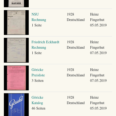
NSU
1928
Heinz
Rechnung
Deutschland
Fingerhut
1 Seite
05.05.2019
Friedrich Eckhardt
1928
Heinz
Rechnung
Deutschland
Fingerhut
1 Seite
07.05.2019
Göricke
1928
Heinz
Preisliste
Deutschland
Fingerhut
3 Seiten
07.05.2019
Göricke
1928
Heinz
Katalog
Deutschland
Fingerhut
46 Seiten
05.05.2019