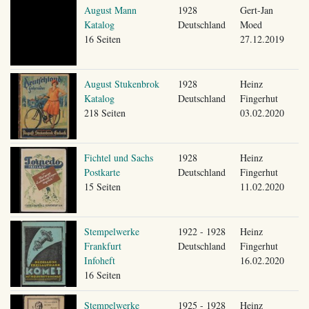
August Mann
1928
Gert-Jan
Katalog
Deutschland
Moed
16 Seiten
27.12.2019
August Stukenbrok
1928
Heinz
Katalog
Deutschland
Fingerhut
218 Seiten
03.02.2020
Fichtel und Sachs
1928
Heinz
Postkarte
Deutschland
Fingerhut
15 Seiten
11.02.2020
Stempelwerke
1922 - 1928
Heinz
Frankfurt
Deutschland
Fingerhut
Infoheft
16.02.2020
16 Seiten
Stempelwerke
1925 - 1928
Heinz