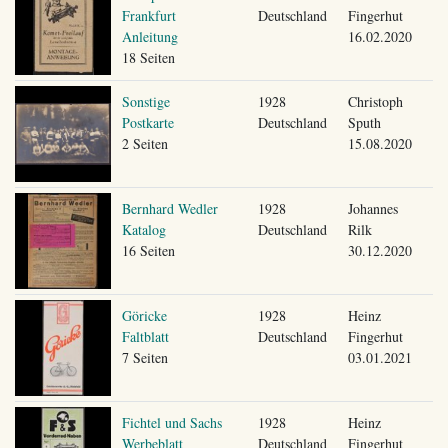
Frankfurt
Deutschland
Fingerhut
Anleitung
16.02.2020
18 Seiten
Sonstige
1928
Christoph
Postkarte
Deutschland
Sputh
2 Seiten
15.08.2020
Bernhard Wedler
1928
Johannes
Katalog
Deutschland
Rilk
16 Seiten
30.12.2020
Göricke
1928
Heinz
Faltblatt
Deutschland
Fingerhut
7 Seiten
03.01.2021
Fichtel und Sachs
1928
Heinz
Werbeblatt
Deutschland
Fingerhut