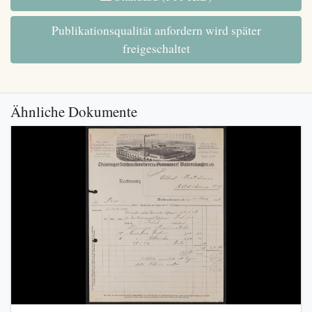
Publikationsqualität anfordern wird später
freigeschaltet
Ähnliche Dokumente