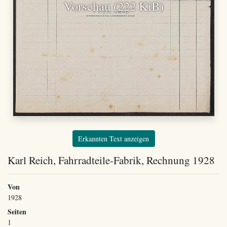
Vorschau (222 KiB)
Erkannten Text anzeigen
Karl Reich, Fahrradteile-Fabrik, Rechnung 1928
Von
1928
Seiten
1