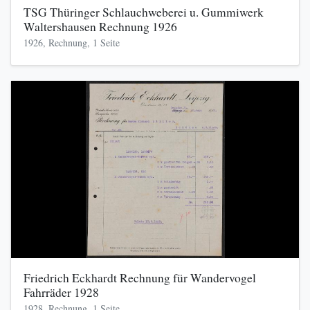
TSG Thüringer Schlauchweberei u. Gummiwerk
Waltershausen Rechnung 1926
1926, Rechnung, 1 Seite
Friedrich Eckhardt Rechnung für Wandervogel
Fahrräder 1928
1928, Rechnung, 1 Seite