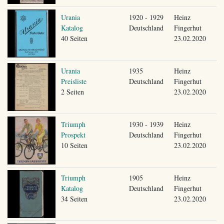
Urania
1920 - 1929
Heinz
Katalog
Deutschland
Fingerhut
40 Seiten
23.02.2020
Urania
1935
Heinz
Preisliste
Deutschland
Fingerhut
2 Seiten
23.02.2020
Triumph
1930 - 1939
Heinz
Prospekt
Deutschland
Fingerhut
10 Seiten
23.02.2020
Triumph
1905
Heinz
Katalog
Deutschland
Fingerhut
34 Seiten
23.02.2020