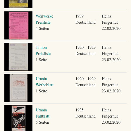
Weilwerke
1939
Heinz
Preisliste
Deutschland
Fingerhut
4 Seiten
22.02.2020
Tinion
1920 - 1929
Heinz
Preisliste
Deutschland
Fingerhut
1 Seite
23.02.2020
Urania
1920 - 1929
Heinz
Werbeblatt
Deutschland
Fingerhut
1 Seite
23.02.2020
Urania
1935
Heinz
Faltblatt
Deutschland
Fingerhut
5 Seiten
23.02.2020