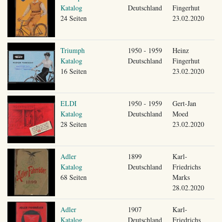
Katalog
Deutschland
Fingerhut
24 Seiten
23.02.2020
Triumph
1950 - 1959
Heinz
Katalog
Deutschland
Fingerhut
16 Seiten
23.02.2020
ELDI
1950 - 1959
Gert-Jan
Katalog
Deutschland
Moed
28 Seiten
23.02.2020
Adler
1899
Karl-
Katalog
Deutschland
Friedrichs
68 Seiten
Marks
28.02.2020
Adler
1907
Karl-
Katalog
Deutschland
Friedrichs