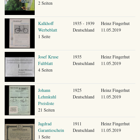
2 Seiten
Kalkhoff
1935 - 1939
Heinz Fingerhut
Werbeblatt
Deutschland
11.05.2019
1 Seite
Josef Kruse
1935
Heinz Fingerhut
Faltblatt
Deutschland
11.05.2019
4 Seiten
Johann
1925
Heinz Fingerhut
Lehmkuhl
Deutschland
11.05.2019
Preisliste
21 Seiten
Jagdrad
1911
Heinz Fingerhut
Garantieschein
Deutschland
11.05.2019
1 Seite