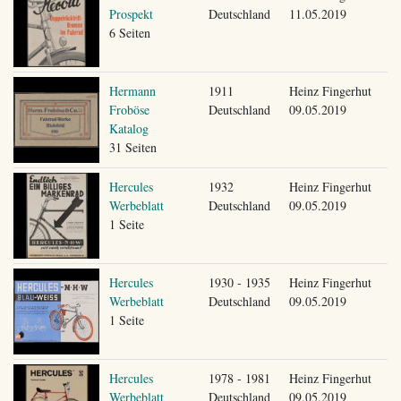
Prospekt
Deutschland
11.05.2019
6 Seiten
Hermann
1911
Heinz Fingerhut
Froböse
Deutschland
09.05.2019
Katalog
31 Seiten
Hercules
1932
Heinz Fingerhut
Werbeblatt
Deutschland
09.05.2019
1 Seite
Hercules
1930 - 1935
Heinz Fingerhut
Werbeblatt
Deutschland
09.05.2019
1 Seite
Hercules
1978 - 1981
Heinz Fingerhut
Werbeblatt
Deutschland
09.05.2019