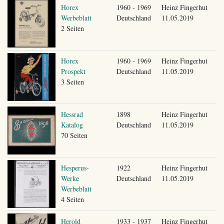
Horex
1960 - 1969
Heinz Fingerhut
Werbeblatt
Deutschland
11.05.2019
2 Seiten
Horex
1960 - 1969
Heinz Fingerhut
Prospekt
Deutschland
11.05.2019
3 Seiten
Hessrad
1898
Heinz Fingerhut
Katalog
Deutschland
11.05.2019
70 Seiten
Hesperus-
1922
Heinz Fingerhut
Werke
Deutschland
11.05.2019
Werbeblatt
4 Seiten
Herold
1933 - 1937
Heinz Fingerhut