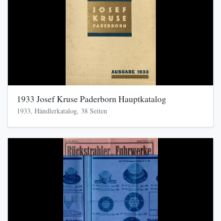
1933 Josef Kruse Paderborn Hauptkatalog
1933, Händlerkatalog, 38 Seiten