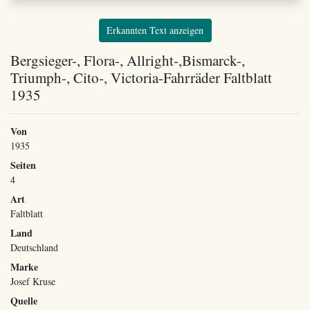
Erkannten Text anzeigen
Bergsieger-, Flora-, Allright-,Bismarck-,
Triumph-, Cito-, Victoria-Fahrräder Faltblatt
1935
Von
1935
Seiten
4
Art
Faltblatt
Land
Deutschland
Marke
Josef Kruse
Quelle