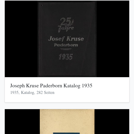
Joseph Kruse Paderborn Katalog 1935
1935, Katalog, 282 Seiten