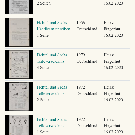
2 Seiten
16.02.2020
Fichtel und Sachs
1956
Heinz
Händleranschreiben
Deutschland
Fingerhut
1 Seite
16.02.2020
Fichtel und Sachs
1979
Heinz
Teileverzeichnis
Deutschland
Fingerhut
4 Seiten
16.02.2020
Fichtel und Sachs
1972
Heinz
Teileverzeichnis
Deutschland
Fingerhut
2 Seiten
16.02.2020
Fichtel und Sachs
1972
Heinz
Teileverzeichnis
Deutschland
Fingerhut
1 Seite
16.02.2020