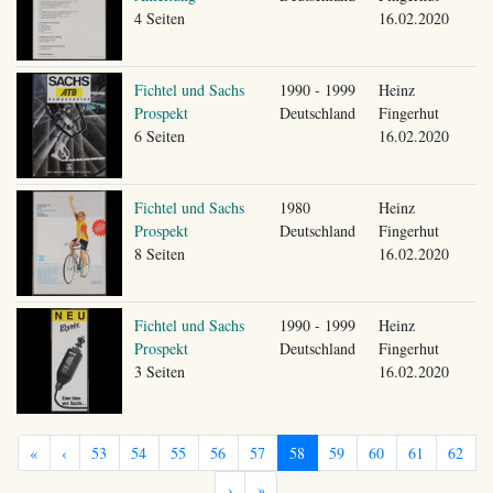
4 Seiten
16.02.2020
Fichtel und Sachs
1990 - 1999
Heinz
Prospekt
Deutschland
Fingerhut
6 Seiten
16.02.2020
Fichtel und Sachs
1980
Heinz
Prospekt
Deutschland
Fingerhut
8 Seiten
16.02.2020
Fichtel und Sachs
1990 - 1999
Heinz
Prospekt
Deutschland
Fingerhut
3 Seiten
16.02.2020
«
‹
53
54
55
56
57
58
59
60
61
62
›
»