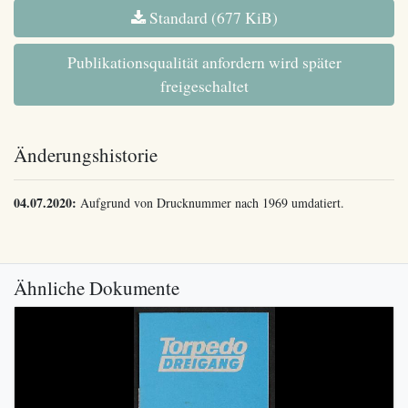
Standard (677 KiB)
Publikationsqualität anfordern wird später
freigeschaltet
Änderungshistorie
04.07.2020:
Aufgrund von Drucknummer nach 1969 umdatiert.
Ähnliche Dokumente