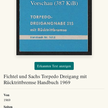
Vorschau (387 KiB)
Erkannten Text anzeigen
Fichtel und Sachs Torpedo Dreigang mit
Rücktrittbremse Handbuch 1969
Von
1969
Seiten