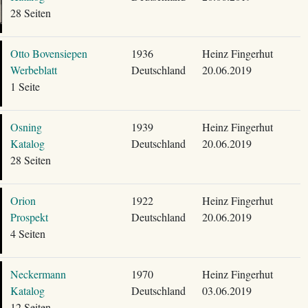
28 Seiten
Otto Bovensiepen
1936
Heinz Fingerhut
Werbeblatt
Deutschland
20.06.2019
1 Seite
Osning
1939
Heinz Fingerhut
Katalog
Deutschland
20.06.2019
28 Seiten
Orion
1922
Heinz Fingerhut
Prospekt
Deutschland
20.06.2019
4 Seiten
Neckermann
1970
Heinz Fingerhut
Katalog
Deutschland
03.06.2019
12 Seiten