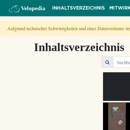
Velopedia
INHALTSVERZEICHNIS
MITWIR
Aufgrund technischer Schwierigkeiten und eines Datenverlustes s
Inhaltsverzeichnis