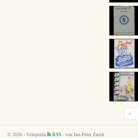
«
© 2026 - Velopedia
RSS
- von Jan-Peter Zurek