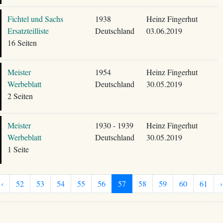
Fichtel und Sachs
1938
Heinz Fingerhut
Ersatzteilliste
Deutschland
03.06.2019
16 Seiten
Meister
1954
Heinz Fingerhut
Werbeblatt
Deutschland
30.05.2019
2 Seiten
Meister
1930 - 1939
Heinz Fingerhut
Werbeblatt
Deutschland
30.05.2019
1 Seite
‹
52
53
54
55
56
57
58
59
60
61
›