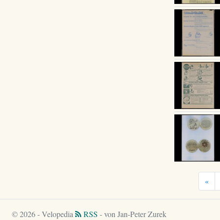
«
© 2026 - Velopedia
RSS
- von Jan-Peter Zurek