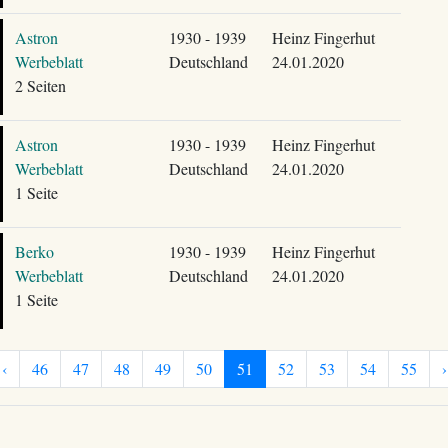
Astron
1930 - 1939
Heinz Fingerhut
Werbeblatt
Deutschland
24.01.2020
2 Seiten
Astron
1930 - 1939
Heinz Fingerhut
Werbeblatt
Deutschland
24.01.2020
1 Seite
Berko
1930 - 1939
Heinz Fingerhut
Werbeblatt
Deutschland
24.01.2020
1 Seite
‹
46
47
48
49
50
51
52
53
54
55
›