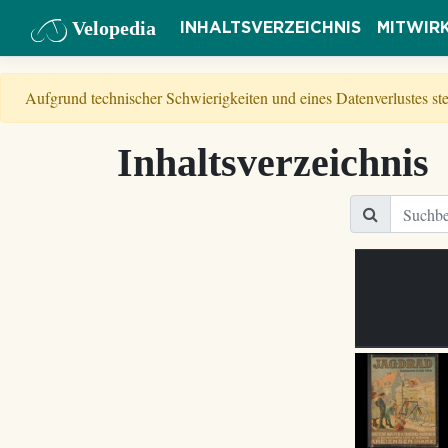
Velopedia
INHALTSVERZEICHNIS
MITWIR
Aufgrund technischer Schwierigkeiten und eines Datenverlustes s
Inhaltsverzeichnis