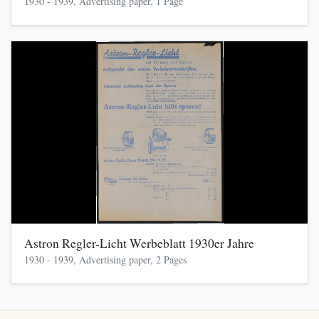
1930 - 1939, Advertising paper, 1 Page
Astron Regler-Licht Werbeblatt 1930er Jahre
1930 - 1939, Advertising paper, 2 Pages