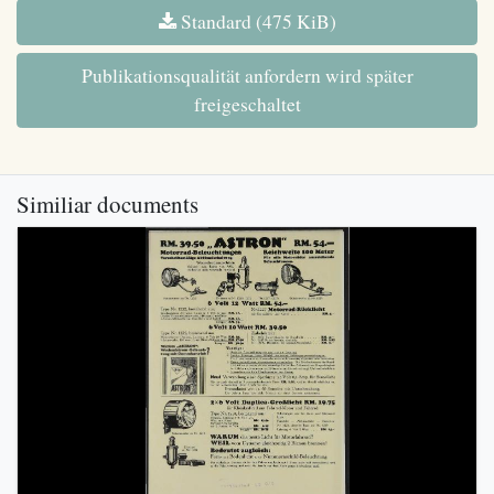
Standard (475 KiB)
Publikationsqualität anfordern wird später
freigeschaltet
Similiar documents