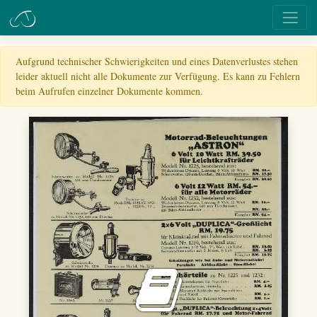
Aufgrund technischer Schwierigkeiten und eines Datenverlustes stehen
leider aktuell nicht alle Dokumente zur Verfügung. Es kann zu Fehlern
beim Aufrufen einzelner Dokumente kommen.