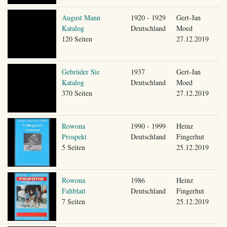
August Mann
1920 - 1929
Gert-Jan
Katalog
Deutschland
Moed
120 Seiten
27.12.2019
Gebrüder Sie
1937
Gert-Jan
Katalog
Deutschland
Moed
370 Seiten
27.12.2019
Rowona
1990 - 1999
Heinz
Prospekt
Deutschland
Fingerhut
5 Seiten
25.12.2019
Rowona
1986
Heinz
Faltblatt
Deutschland
Fingerhut
7 Seiten
25.12.2019