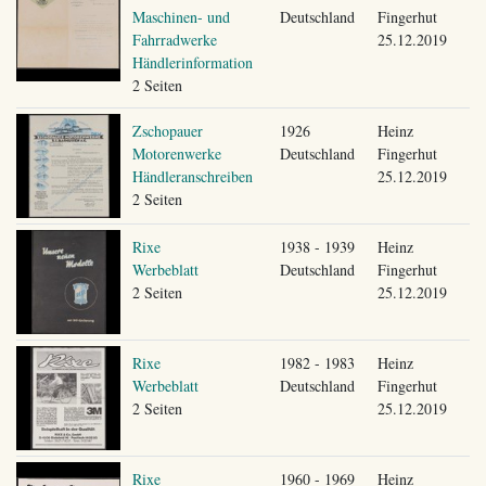
Maschinen- und
Deutschland
Fingerhut
Fahrradwerke
25.12.2019
Händlerinformation
2 Seiten
Zschopauer
1926
Heinz
Motorenwerke
Deutschland
Fingerhut
Händleranschreiben
25.12.2019
2 Seiten
Rixe
1938 - 1939
Heinz
Werbeblatt
Deutschland
Fingerhut
2 Seiten
25.12.2019
Rixe
1982 - 1983
Heinz
Werbeblatt
Deutschland
Fingerhut
2 Seiten
25.12.2019
Rixe
1960 - 1969
Heinz