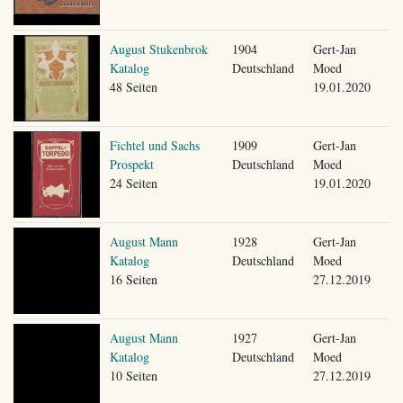
August Stukenbrok
1904
Gert-Jan
Katalog
Deutschland
Moed
48 Seiten
19.01.2020
Fichtel und Sachs
1909
Gert-Jan
Prospekt
Deutschland
Moed
24 Seiten
19.01.2020
August Mann
1928
Gert-Jan
Katalog
Deutschland
Moed
16 Seiten
27.12.2019
August Mann
1927
Gert-Jan
Katalog
Deutschland
Moed
10 Seiten
27.12.2019