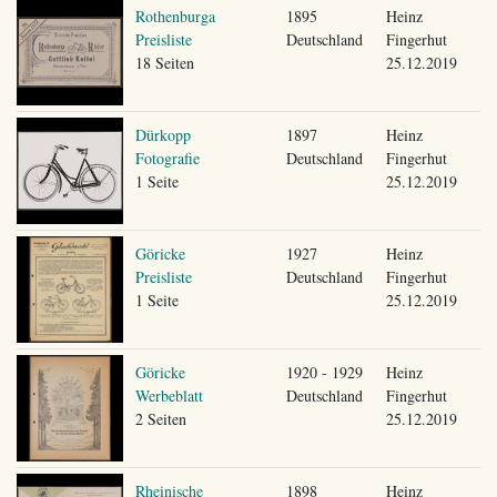
Rothenburga
1895
Heinz
Preisliste
Deutschland
Fingerhut
18 Seiten
25.12.2019
Dürkopp
1897
Heinz
Fotografie
Deutschland
Fingerhut
1 Seite
25.12.2019
Göricke
1927
Heinz
Preisliste
Deutschland
Fingerhut
1 Seite
25.12.2019
Göricke
1920 - 1929
Heinz
Werbeblatt
Deutschland
Fingerhut
2 Seiten
25.12.2019
Rheinische
1898
Heinz