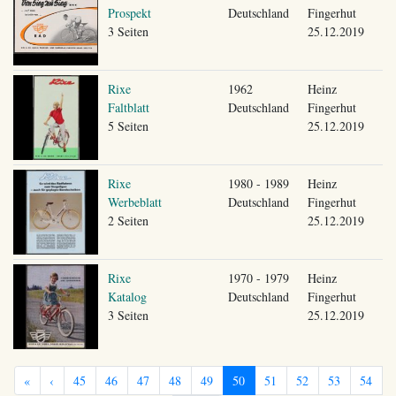
Prospekt
Deutschland
Fingerhut
3 Seiten
25.12.2019
Rixe
1962
Heinz
Faltblatt
Deutschland
Fingerhut
5 Seiten
25.12.2019
Rixe
1980 - 1989
Heinz
Werbeblatt
Deutschland
Fingerhut
2 Seiten
25.12.2019
Rixe
1970 - 1979
Heinz
Katalog
Deutschland
Fingerhut
3 Seiten
25.12.2019
«
‹
45
46
47
48
49
50
51
52
53
54