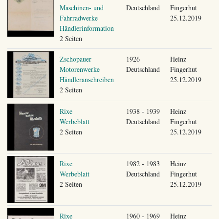
Maschinen- und
Deutschland
Fingerhut
Fahrradwerke
25.12.2019
Händlerinformation
2 Seiten
Zschopauer
1926
Heinz
Motorenwerke
Deutschland
Fingerhut
Händleranschreiben
25.12.2019
2 Seiten
Rixe
1938 - 1939
Heinz
Werbeblatt
Deutschland
Fingerhut
2 Seiten
25.12.2019
Rixe
1982 - 1983
Heinz
Werbeblatt
Deutschland
Fingerhut
2 Seiten
25.12.2019
Rixe
1960 - 1969
Heinz