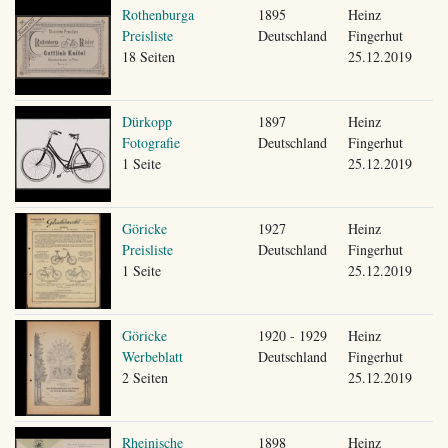
Rothenburga
1895
Heinz
Preisliste
Deutschland
Fingerhut
18 Seiten
25.12.2019
Dürkopp
1897
Heinz
Fotografie
Deutschland
Fingerhut
1 Seite
25.12.2019
Göricke
1927
Heinz
Preisliste
Deutschland
Fingerhut
1 Seite
25.12.2019
Göricke
1920 - 1929
Heinz
Werbeblatt
Deutschland
Fingerhut
2 Seiten
25.12.2019
Rheinische
1898
Heinz