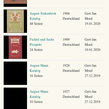
August Stukenbrok
1904
Gert-Jan
Katalog
Deutschland
Moed
48 Seiten
19.01.2020
Fichtel und Sachs
1909
Gert-Jan
Prospekt
Deutschland
Moed
24 Seiten
19.01.2020
August Mann
1928
Gert-Jan
Katalog
Deutschland
Moed
16 Seiten
27.12.2019
August Mann
1927
Gert-Jan
Katalog
Deutschland
Moed
10 Seiten
27.12.2019