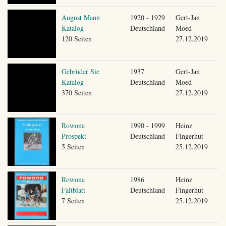
August Mann
1920 - 1929
Gert-Jan
Katalog
Deutschland
Moed
120 Seiten
27.12.2019
Gebrüder Sie
1937
Gert-Jan
Katalog
Deutschland
Moed
370 Seiten
27.12.2019
Rowona
1990 - 1999
Heinz
Prospekt
Deutschland
Fingerhut
5 Seiten
25.12.2019
Rowona
1986
Heinz
Faltblatt
Deutschland
Fingerhut
7 Seiten
25.12.2019