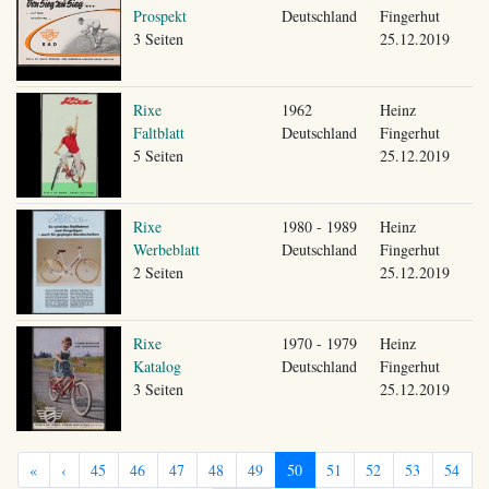
Prospekt
Deutschland
Fingerhut
3 Seiten
25.12.2019
Rixe
1962
Heinz
Faltblatt
Deutschland
Fingerhut
5 Seiten
25.12.2019
Rixe
1980 - 1989
Heinz
Werbeblatt
Deutschland
Fingerhut
2 Seiten
25.12.2019
Rixe
1970 - 1979
Heinz
Katalog
Deutschland
Fingerhut
3 Seiten
25.12.2019
«
‹
45
46
47
48
49
50
51
52
53
54