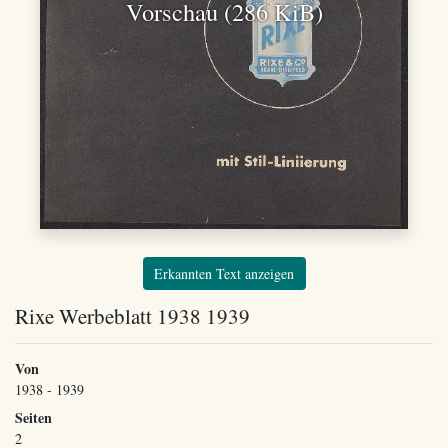
Vorschau (286 KiB)
Erkannten Text anzeigen
Rixe Werbeblatt 1938 1939
Von
1938 - 1939
Seiten
2