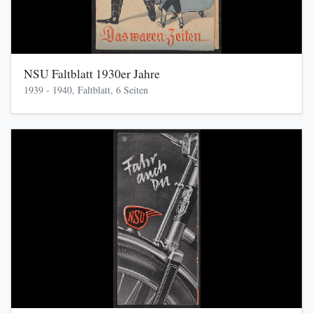
NSU Faltblatt 1930er Jahre
1939 - 1940, Faltblatt, 6 Seiten