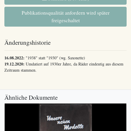
Publikationsqualität anfordern wird später
freigeschaltet
Änderungshistorie
16.08.2022:
"1938" statt "1930" (wg. Saxonette)
19.12.2020:
Umdatiert auf 1930er Jahre, da Räder eindeutig aus diesem
Zeitraum stammen.
Ähnliche Dokumente