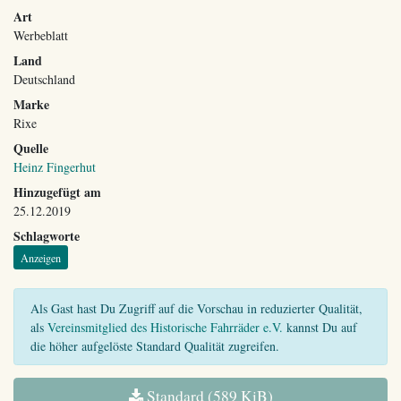
Art
Werbeblatt
Land
Deutschland
Marke
Rixe
Quelle
Heinz Fingerhut
Hinzugefügt am
25.12.2019
Schlagworte
Anzeigen
Als Gast hast Du Zugriff auf die Vorschau in reduzierter Qualität,
als
Vereinsmitglied des Historische Fahrräder e.V.
kannst Du auf
die höher aufgelöste Standard Qualität zugreifen.
Standard (589 KiB)