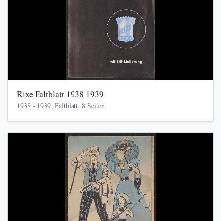
Rixe Faltblatt 1938 1939
1938 - 1939, Faltblatt, 8 Seiten