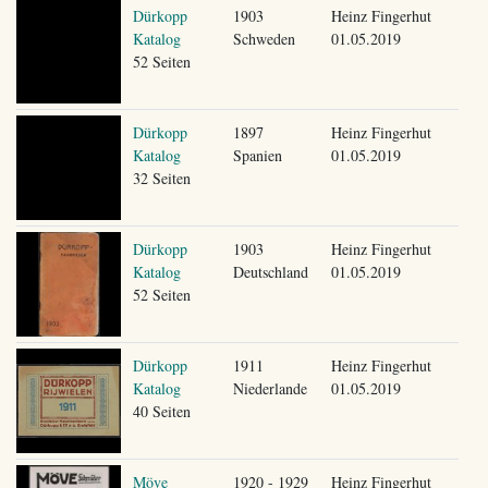
Dürkopp
1903
Heinz Fingerhut
Katalog
Schweden
01.05.2019
52 Seiten
Dürkopp
1897
Heinz Fingerhut
Katalog
Spanien
01.05.2019
32 Seiten
Dürkopp
1903
Heinz Fingerhut
Katalog
Deutschland
01.05.2019
52 Seiten
Dürkopp
1911
Heinz Fingerhut
Katalog
Niederlande
01.05.2019
40 Seiten
Möve
1920 - 1929
Heinz Fingerhut