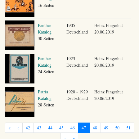
16 Seiten
Panther
1905
Heinz Fingerhut
Katalog
Deutschland
20.06.2019
30 Seiten
Panther
1923
Heinz Fingerhut
Katalog
Deutschland
20.06.2019
24 Seiten
Patria
1920 - 1929
Heinz Fingerhut
Katalog
Deutschland
20.06.2019
28 Seiten
«
‹
42
43
44
45
46
47
48
49
50
51
›
»