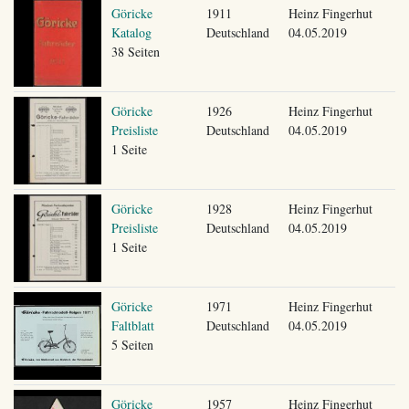
Göricke
1911
Heinz Fingerhut
Katalog
Deutschland
04.05.2019
38 Seiten
Göricke
1926
Heinz Fingerhut
Preisliste
Deutschland
04.05.2019
1 Seite
Göricke
1928
Heinz Fingerhut
Preisliste
Deutschland
04.05.2019
1 Seite
Göricke
1971
Heinz Fingerhut
Faltblatt
Deutschland
04.05.2019
5 Seiten
Göricke
1957
Heinz Fingerhut