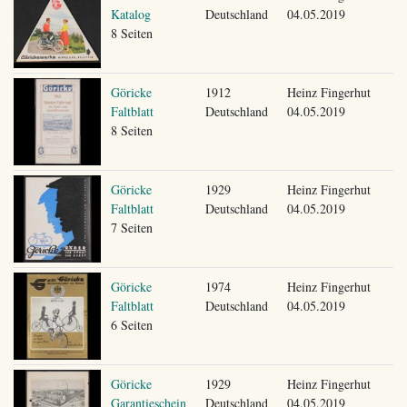
Katalog
Deutschland
04.05.2019
8 Seiten
Göricke
1912
Heinz Fingerhut
Faltblatt
Deutschland
04.05.2019
8 Seiten
Göricke
1929
Heinz Fingerhut
Faltblatt
Deutschland
04.05.2019
7 Seiten
Göricke
1974
Heinz Fingerhut
Faltblatt
Deutschland
04.05.2019
6 Seiten
Göricke
1929
Heinz Fingerhut
Garantieschein
Deutschland
04.05.2019