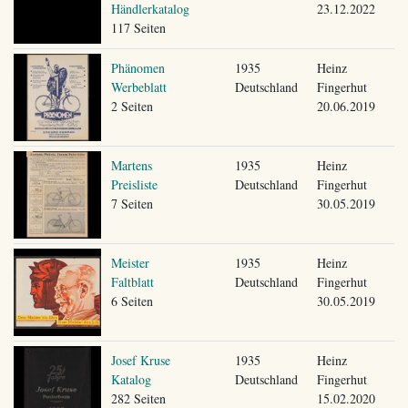
Händlerkatalog
23.12.2022
117 Seiten
Phänomen
1935
Heinz
Werbeblatt
Deutschland
Fingerhut
2 Seiten
20.06.2019
Martens
1935
Heinz
Preisliste
Deutschland
Fingerhut
7 Seiten
30.05.2019
Meister
1935
Heinz
Faltblatt
Deutschland
Fingerhut
6 Seiten
30.05.2019
Josef Kruse
1935
Heinz
Katalog
Deutschland
Fingerhut
282 Seiten
15.02.2020