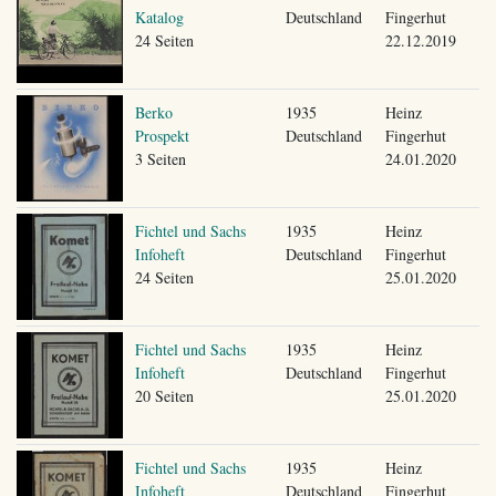
Katalog
Deutschland
Fingerhut
24 Seiten
22.12.2019
Berko
1935
Heinz
Prospekt
Deutschland
Fingerhut
3 Seiten
24.01.2020
Fichtel und Sachs
1935
Heinz
Infoheft
Deutschland
Fingerhut
24 Seiten
25.01.2020
Fichtel und Sachs
1935
Heinz
Infoheft
Deutschland
Fingerhut
20 Seiten
25.01.2020
Fichtel und Sachs
1935
Heinz
Infoheft
Deutschland
Fingerhut