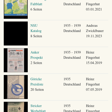
Faltblatt
Deutschland
Fingerhut
6 Seiten
03.01.2021
NSU
1935 - 1939
Andreas
Katalog
Deutschland
Zwicklbauer
8 Seiten
19.11.2023
Anker
1935 - 1939
Heinz
Prospekt
Deutschland
Fingerhut
2 Seiten
15.04.2019
Göricke
1935
Heinz
Preisliste
Deutschland
Fingerhut
20 Seiten
07.05.2019
Stricker
1935
Heinz
Werbeblatt
Deutschland
Fingerhut