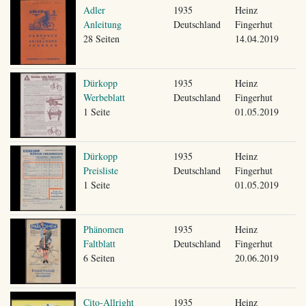
Adler
1935
Heinz
Anleitung
Deutschland
Fingerhut
28 Seiten
14.04.2019
Dürkopp
1935
Heinz
Werbeblatt
Deutschland
Fingerhut
1 Seite
01.05.2019
Dürkopp
1935
Heinz
Preisliste
Deutschland
Fingerhut
1 Seite
01.05.2019
Phänomen
1935
Heinz
Faltblatt
Deutschland
Fingerhut
6 Seiten
20.06.2019
Cito-Allright
1935
Heinz