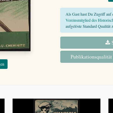
Als Gast hast Du Zugriff auf d
Vereinsmitglied des Historisc
aufgelöste Standard Qualität z
S
Publikationsqualität
gen