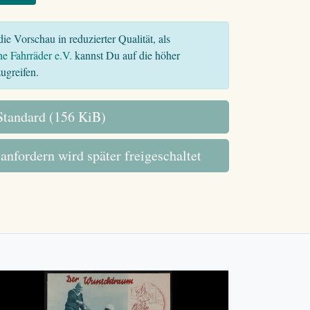
ie Vorschau in reduzierter Qualität, als
he Fahrräder e.V.
kannst Du auf die höher
ugreifen.
tandard (156 KiB)
 anfordern wird später freigeschaltet