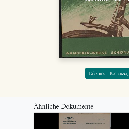
Erkannten Text anzei
Ähnliche Dokumente