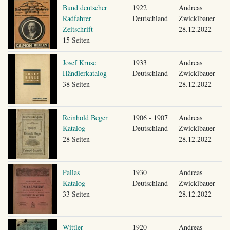
Bund deutscher
1922
Andreas
Radfahrer
Deutschland
Zwicklbauer
Zeitschrift
28.12.2022
15 Seiten
Josef Kruse
1933
Andreas
Händlerkatalog
Deutschland
Zwicklbauer
38 Seiten
28.12.2022
Reinhold Beger
1906 - 1907
Andreas
Katalog
Deutschland
Zwicklbauer
28 Seiten
28.12.2022
Pallas
1930
Andreas
Katalog
Deutschland
Zwicklbauer
33 Seiten
28.12.2022
Wittler
1920
Andreas