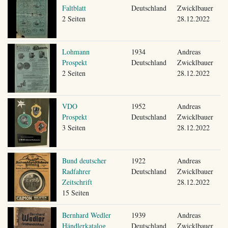
Faltblatt
Deutschland
Zwicklbauer
2 Seiten
28.12.2022
Lohmann
1934
Andreas
Prospekt
Deutschland
Zwicklbauer
2 Seiten
28.12.2022
VDO
1952
Andreas
Prospekt
Deutschland
Zwicklbauer
3 Seiten
28.12.2022
Bund deutscher
1922
Andreas
Radfahrer
Deutschland
Zwicklbauer
Zeitschrift
28.12.2022
15 Seiten
Bernhard Wedler
1939
Andreas
Händlerkatalog
Deutschland
Zwicklbauer