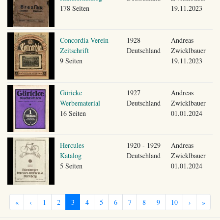
178 Seiten
19.11.2023
Concordia Verein
1928
Andreas
Zeitschrift
Deutschland
Zwicklbauer
9 Seiten
19.11.2023
Göricke
1927
Andreas
Werbematerial
Deutschland
Zwicklbauer
16 Seiten
01.01.2024
Hercules
1920 - 1929
Andreas
Katalog
Deutschland
Zwicklbauer
5 Seiten
01.01.2024
«
‹
1
2
3
4
5
6
7
8
9
10
›
»