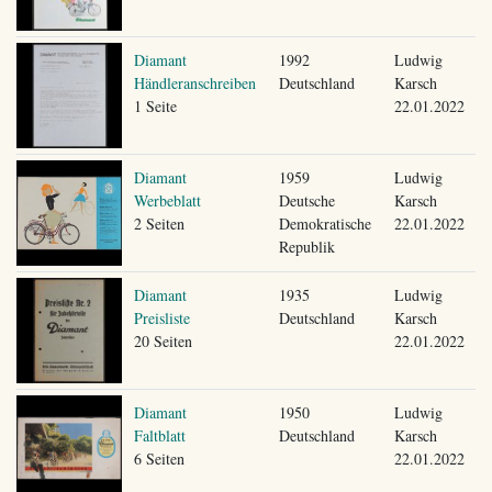
Diamant
1992
Ludwig
Händleranschreiben
Deutschland
Karsch
1 Seite
22.01.2022
Diamant
1959
Ludwig
Werbeblatt
Deutsche
Karsch
2 Seiten
Demokratische
22.01.2022
Republik
Diamant
1935
Ludwig
Preisliste
Deutschland
Karsch
20 Seiten
22.01.2022
Diamant
1950
Ludwig
Faltblatt
Deutschland
Karsch
6 Seiten
22.01.2022