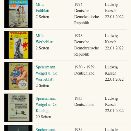
Mifa
1974
Ludwig
Faltblatt
Deutsche
Karsch
7 Seiten
Demokratische
22.01.2022
Republik
Mifa
1978
Ludwig
Werbeblatt
Deutsche
Karsch
2 Seiten
Demokratische
22.01.2022
Republik
Speiermann,
1930 - 1939
Ludwig
Weigel u. Co
Deutschland
Karsch
Werbeblatt
22.01.2022
2 Seiten
Speiermann,
1935
Ludwig
Weigel u. Co
Deutschland
Karsch
Katalog
22.01.2022
29 Seiten
Speiermann,
1935
Ludwig