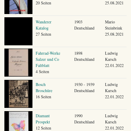
20 Seiten
25.08.2021
Wanderer
1903
Mario
Katalog
Deutschland
Steinbrink
27 Seiten
25.08.2021
Fahrrad-Werke
1898
Ludwig
Salzer und Co
Deutschland
Karsch
Faltblatt
22.01.2022
4 Seiten
Bosch
1930 - 1939
Ludwig
Broschüre
Deutschland
Karsch
16 Seiten
22.01.2022
Diamant
1990
Ludwig
Prospekt
Deutschland
Karsch
12 Seiten
22.01.2022