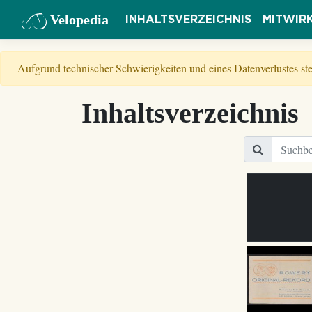
Velopedia
INHALTSVERZEICHNIS
MITWIR
Aufgrund technischer Schwierigkeiten und eines Datenverlustes s
Inhaltsverzeichnis