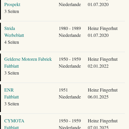
Prospekt
Niederlande
01.07.2020
3 Seiten
Strida
1980 - 1989
Heinz Fingerhut
Werbeblatt
Niederlande
01.07.2020
4 Seiten
Gelderse Motoren Fabriek
1950 - 1959
Heinz Fingerhut
Faltblatt
Niederlande
02.01.2022
3 Seiten
ENR
1951
Heinz Fingerhut
Faltblatt
Niederlande
06.01.2025
3 Seiten
CYMOTA
1950 - 1959
Heinz Fingerhut
Faltblatt
Niederlande
07.01.2025