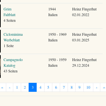
Grim
1944
Heinz Fingerhut
Faltblatt
Italien
02.01.2022
4 Seiten
Ciclominima
1950 - 1969
Heinz Fingerhut
Werbeblatt
Italien
03.01.2025
1 Seite
Campagnolo
1950 - 1959
Heinz Fingerhut
Katalog
Italien
29.12.2024
43 Seiten
«
‹
1
2
3
4
5
6
7
8
9
10
›
»