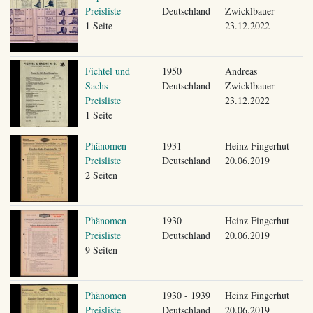
Preisliste
Deutschland
Zwicklbauer
1 Seite
23.12.2022
Fichtel und
1950
Andreas
Sachs
Deutschland
Zwicklbauer
Preisliste
23.12.2022
1 Seite
Phänomen
1931
Heinz Fingerhut
Preisliste
Deutschland
20.06.2019
2 Seiten
Phänomen
1930
Heinz Fingerhut
Preisliste
Deutschland
20.06.2019
9 Seiten
Phänomen
1930 - 1939
Heinz Fingerhut
Preisliste
Deutschland
20.06.2019