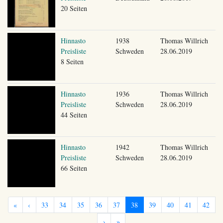
20 Seiten
Hinnasto
1938
Thomas Willrich
Preisliste
Schweden
28.06.2019
8 Seiten
Hinnasto
1936
Thomas Willrich
Preisliste
Schweden
28.06.2019
44 Seiten
Hinnasto
1942
Thomas Willrich
Preisliste
Schweden
28.06.2019
66 Seiten
«
‹
33
34
35
36
37
38
39
40
41
42
›
»