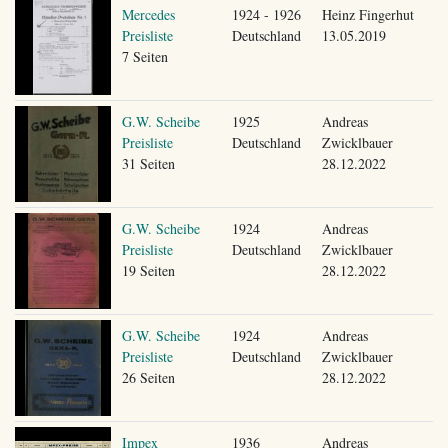
Mercedes
1924 - 1926
Heinz Fingerhut
Preisliste
Deutschland
13.05.2019
7 Seiten
G.W. Scheibe
1925
Andreas
Preisliste
Deutschland
Zwicklbauer
31 Seiten
28.12.2022
G.W. Scheibe
1924
Andreas
Preisliste
Deutschland
Zwicklbauer
19 Seiten
28.12.2022
G.W. Scheibe
1924
Andreas
Preisliste
Deutschland
Zwicklbauer
26 Seiten
28.12.2022
Impex
1936
Andreas