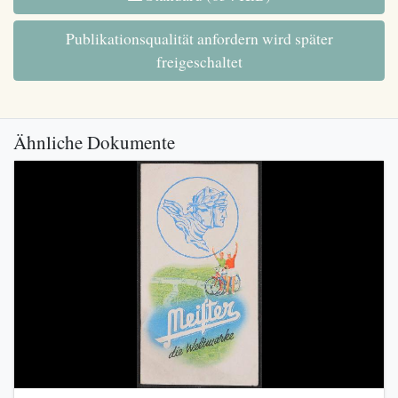
Publikationsqualität anfordern wird später
freigeschaltet
Ähnliche Dokumente