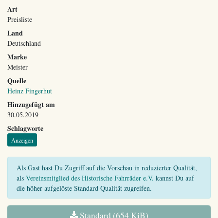
Art
Preisliste
Land
Deutschland
Marke
Meister
Quelle
Heinz Fingerhut
Hinzugefügt am
30.05.2019
Schlagworte
Anzeigen
Als Gast hast Du Zugriff auf die Vorschau in reduzierter Qualität,
als
Vereinsmitglied des Historische Fahrräder e.V.
kannst Du auf
die höher aufgelöste Standard Qualität zugreifen.
Standard (654 KiB)