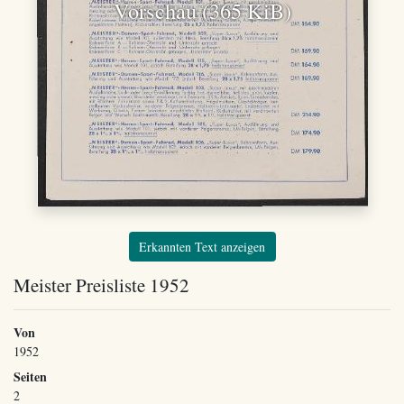
Vorschau (365 KiB)
Erkannten Text anzeigen
Meister Preisliste 1952
Von
1952
Seiten
2