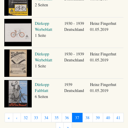
2 Seiten
Dürkopp
1930 - 1939
Heinz Fingerhut
Werbeblatt
Deutschland
01.05.2019
1 Seite
Dürkopp
1930 - 1939
Heinz Fingerhut
Werbeblatt
Deutschland
01.05.2019
1 Seite
Dürkopp
1939
Heinz Fingerhut
Faltblatt
Deutschland
01.05.2019
6 Seiten
«
‹
32
33
34
35
36
37
38
39
40
41
›
»