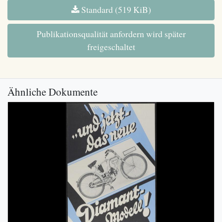
Standard (519 KiB)
Publikationsqualität anfordern wird später
freigeschaltet
Ähnliche Dokumente