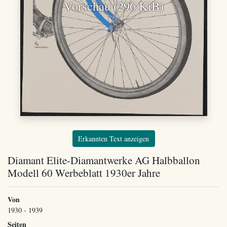
Vorschau (296 KiB)
Erkannten Text anzeigen
Diamant Elite-Diamantwerke AG Halbballon
Modell 60 Werbeblatt 1930er Jahre
Von
1930 - 1939
Seiten