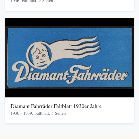
1936, Faltblatt, 2 Seiten
Diamant Fahrräder Faltblatt 1930er Jahre
1930 - 1939, Faltblatt, 5 Seiten