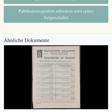
Publikationsqualität anfordern wird später
freigeschaltet
Ähnliche Dokumente