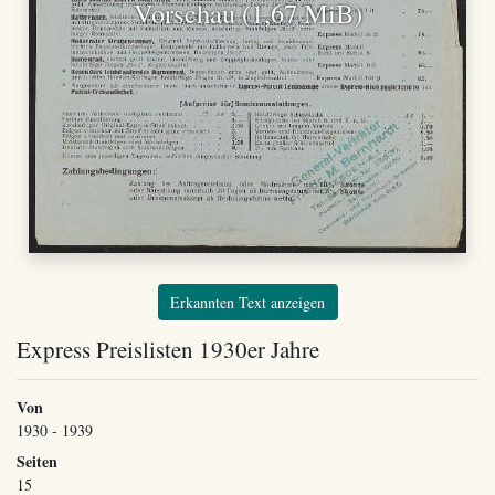
Vorschau (1,67 MiB)
Erkannten Text anzeigen
Express Preislisten 1930er Jahre
Von
1930 - 1939
Seiten
15