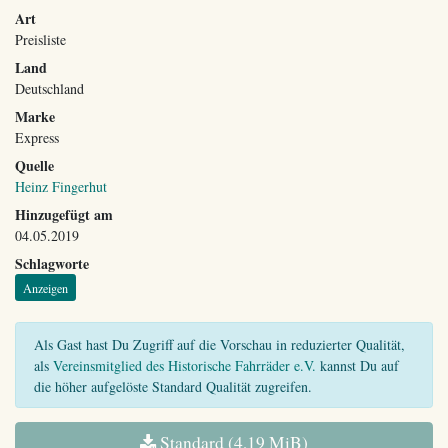
Art
Preisliste
Land
Deutschland
Marke
Express
Quelle
Heinz Fingerhut
Hinzugefügt am
04.05.2019
Schlagworte
Anzeigen
Als Gast hast Du Zugriff auf die Vorschau in reduzierter Qualität,
als
Vereinsmitglied des Historische Fahrräder e.V.
kannst Du auf
die höher aufgelöste Standard Qualität zugreifen.
Standard (4,19 MiB)