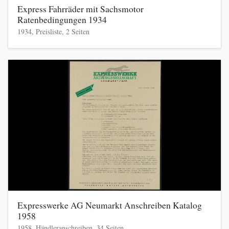
Express Fahrräder mit Sachsmotor
Ratenbedingungen 1934
1934, Preisliste, 2 Seiten
Expresswerke AG Neumarkt Anschreiben Katalog
1958
1958, Händleranschreiben, 34 Seiten