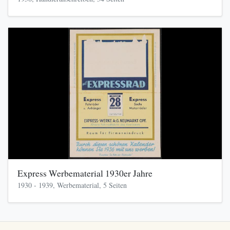
Express Werbematerial 1930er Jahre
1930 - 1939, Werbematerial, 5 Seiten