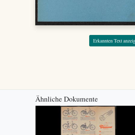
Erkannten Text anzei
Ähnliche Dokumente