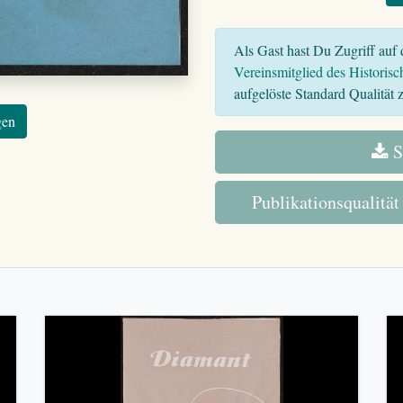
Als Gast hast Du Zugriff auf d
Vereinsmitglied des Historisc
aufgelöste Standard Qualität z
gen
S
Publikationsqualität