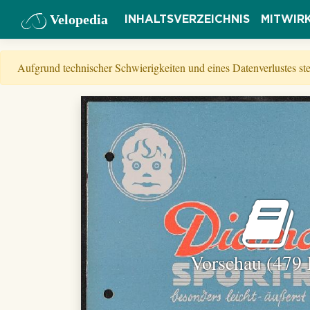
Velopedia
INHALTSVERZEICHNIS
MITWIR
Aufgrund technischer Schwierigkeiten und eines Datenverlustes s
Vorschau (479