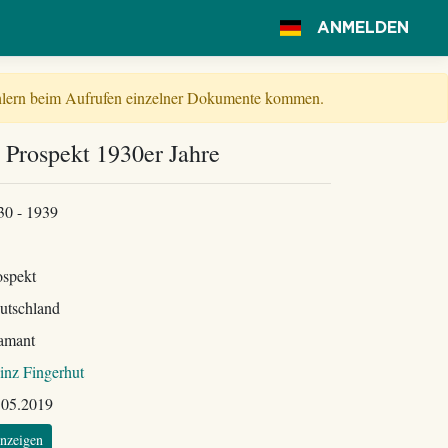
ANMELDEN
Fehlern beim Aufrufen einzelner Dokumente kommen.
 Prospekt 1930er Jahre
30 - 1939
ospekt
utschland
amant
inz Fingerhut
.05.2019
nzeigen