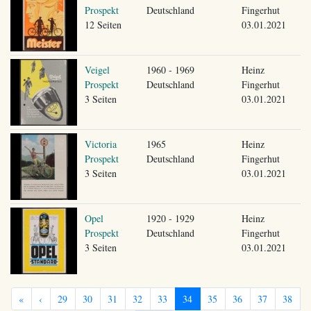
Prospekt
Deutschland
Fingerhut
12 Seiten
03.01.2021
Veigel
1960 - 1969
Heinz
Prospekt
Deutschland
Fingerhut
3 Seiten
03.01.2021
Victoria
1965
Heinz
Prospekt
Deutschland
Fingerhut
3 Seiten
03.01.2021
Opel
1920 - 1929
Heinz
Prospekt
Deutschland
Fingerhut
3 Seiten
03.01.2021
«
‹
29
30
31
32
33
34
35
36
37
38