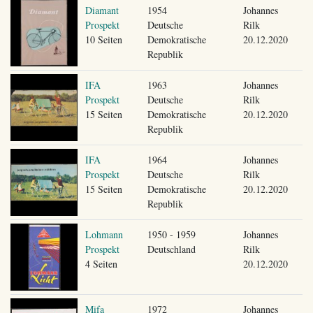
Diamant
1954
Johannes
Prospekt
Deutsche
Rilk
10 Seiten
Demokratische
20.12.2020
Republik
IFA
1963
Johannes
Prospekt
Deutsche
Rilk
15 Seiten
Demokratische
20.12.2020
Republik
IFA
1964
Johannes
Prospekt
Deutsche
Rilk
15 Seiten
Demokratische
20.12.2020
Republik
Lohmann
1950 - 1959
Johannes
Prospekt
Deutschland
Rilk
4 Seiten
20.12.2020
Mifa
1972
Johannes