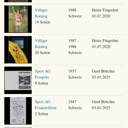
Villiger
1988
Heinz Fingerhut
Katalog
Schweiz
01.07.2020
14 Seiten
Villiger
1987 -
Heinz Fingerhut
Katalog
1988
01.07.2020
20 Seiten
Schweiz
Sport AG
1937
Gerd Böttcher
Prospekt
Schweiz
03.01.2025
8 Seiten
Sport AG
1947
Gerd Böttcher
Ersatzteilliste
Schweiz
03.01.2025
2 Seiten