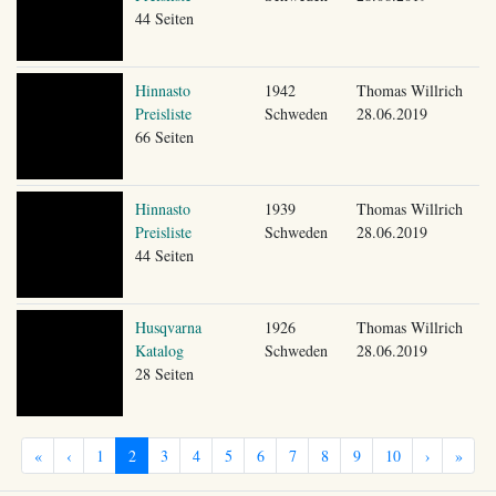
44 Seiten
Hinnasto
1942
Thomas Willrich
Preisliste
Schweden
28.06.2019
66 Seiten
Hinnasto
1939
Thomas Willrich
Preisliste
Schweden
28.06.2019
44 Seiten
Husqvarna
1926
Thomas Willrich
Katalog
Schweden
28.06.2019
28 Seiten
«
‹
1
2
3
4
5
6
7
8
9
10
›
»