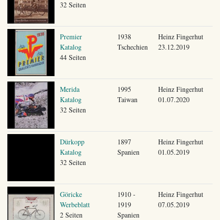
32 Seiten
Premier
1938
Heinz Fingerhut
Katalog
Tschechien
23.12.2019
44 Seiten
Merida
1995
Heinz Fingerhut
Katalog
Taiwan
01.07.2020
32 Seiten
Dürkopp
1897
Heinz Fingerhut
Katalog
Spanien
01.05.2019
32 Seiten
Göricke
1910 -
Heinz Fingerhut
Werbeblatt
1919
07.05.2019
2 Seiten
Spanien