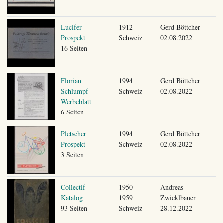
Lucifer
1912
Gerd Böttcher
Prospekt
Schweiz
02.08.2022
16 Seiten
Florian
1994
Gerd Böttcher
Schlumpf
Schweiz
02.08.2022
Werbeblatt
6 Seiten
Pletscher
1994
Gerd Böttcher
Prospekt
Schweiz
02.08.2022
3 Seiten
Collectif
1950 -
Andreas
Katalog
1959
Zwicklbauer
93 Seiten
Schweiz
28.12.2022