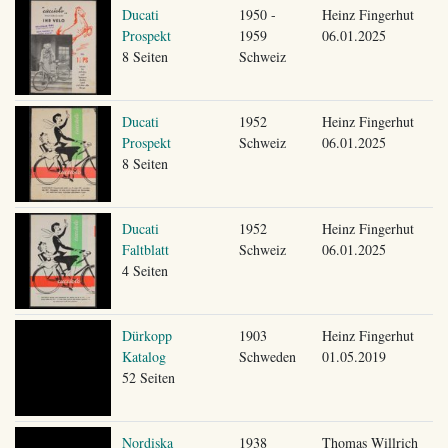
Ducati
1950 -
Heinz Fingerhut
Prospekt
1959
06.01.2025
8 Seiten
Schweiz
Ducati
1952
Heinz Fingerhut
Prospekt
Schweiz
06.01.2025
8 Seiten
Ducati
1952
Heinz Fingerhut
Faltblatt
Schweiz
06.01.2025
4 Seiten
Dürkopp
1903
Heinz Fingerhut
Katalog
Schweden
01.05.2019
52 Seiten
Nordiska
1938
Thomas Willrich