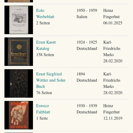
Eolo
1950 - 1959
Heinz
Werbeblatt
Italien
Fingerhut
2 Seiten
06.01.2025
Ernst Knott
1924 - 1925
Karl-
Katalog
Deutschland
Friedrichs
158 Seiten
Marks
28.02.2020
Ernst Siegfried
1894
Karl-
Wittler und Sohn
Deutschland
Friedrichs
Buch
Marks
76 Seiten
28.02.2020
Esweco
1930 - 1939
Heinz
Faltblatt
Deutschland
Fingerhut
1 Seite
12.11.2019