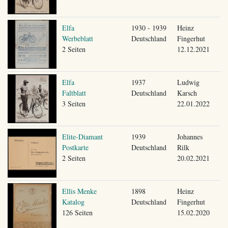
Elfa
1930 - 1939
Heinz
Werbeblatt
Deutschland
Fingerhut
2 Seiten
12.12.2021
Elfa
1937
Ludwig
Faltblatt
Deutschland
Karsch
3 Seiten
22.01.2022
Elite-Diamant
1939
Johannes
Postkarte
Deutschland
Rilk
2 Seiten
20.02.2021
Ellis Menke
1898
Heinz
Katalog
Deutschland
Fingerhut
126 Seiten
15.02.2020