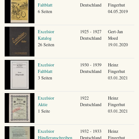
Faltblatt
Deutschland
Fingerhut
6 Seiten
04.05.2019
Excelsior
1925 - 1927
Gert-Jan
Katalog
Deutschland
Moed
26 Seiten
19.01.2020
Excelsior
1930 - 1939
Heinz
Faltblatt
Deutschland
Fingerhut
3 Seiten
03.01.2021
Excelsior
1922
Heinz
Aktie
Deutschland
Fingerhut
1 Seite
03.01.2021
Excelsior
1932 - 1933
Heinz
Händleranschreiben
Deutschland
Fingerhut