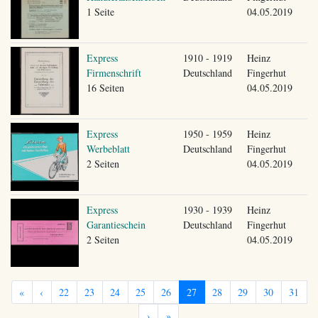
1 Seite
04.05.2019
Express
1910 - 1919
Heinz
Firmenschrift
Deutschland
Fingerhut
16 Seiten
04.05.2019
Express
1950 - 1959
Heinz
Werbeblatt
Deutschland
Fingerhut
2 Seiten
04.05.2019
Express
1930 - 1939
Heinz
Garantieschein
Deutschland
Fingerhut
2 Seiten
04.05.2019
«
‹
22
23
24
25
26
27
28
29
30
31
›
»