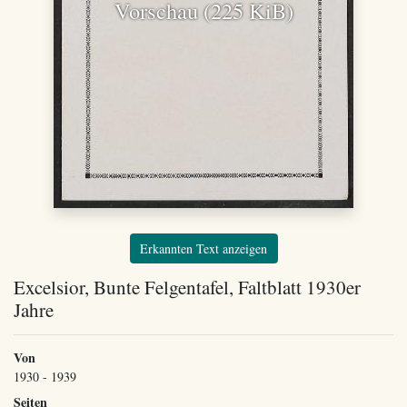
Vorschau (225 KiB)
Erkannten Text anzeigen
Excelsior, Bunte Felgentafel, Faltblatt 1930er
Jahre
Von
1930 - 1939
Seiten