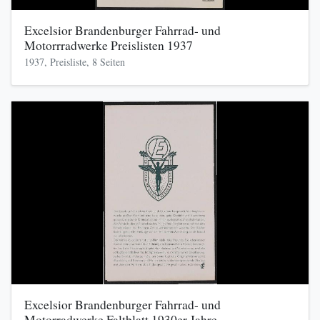
Excelsior Brandenburger Fahrrad- und
Motorrradwerke Preislisten 1937
1937, Preisliste, 8 Seiten
Excelsior Brandenburger Fahrrad- und
Motorradwerke Faltblatt 1930er Jahre