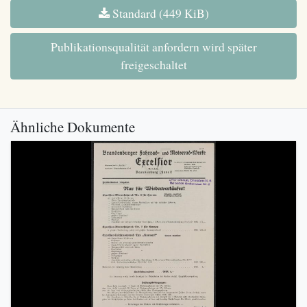
Standard (449 KiB)
Publikationsqualität anfordern wird später
freigeschaltet
Ähnliche Dokumente