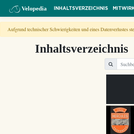
Velopedia
INHALTSVERZEICHNIS
MITWIR
Aufgrund technischer Schwierigkeiten und eines Datenverlustes s
Inhaltsverzeichnis