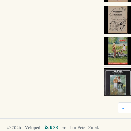
«
© 2026 - Velopedia
RSS
- von Jan-Peter Zurek