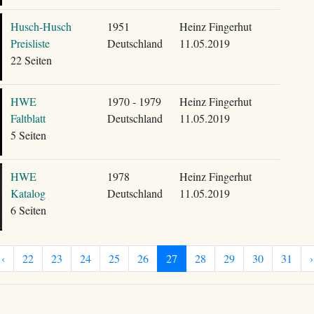
Husch-Husch
1951
Heinz Fingerhut
Preisliste
Deutschland
11.05.2019
22 Seiten
HWE
1970 - 1979
Heinz Fingerhut
Faltblatt
Deutschland
11.05.2019
5 Seiten
HWE
1978
Heinz Fingerhut
Katalog
Deutschland
11.05.2019
6 Seiten
‹
22
23
24
25
26
27
28
29
30
31
›