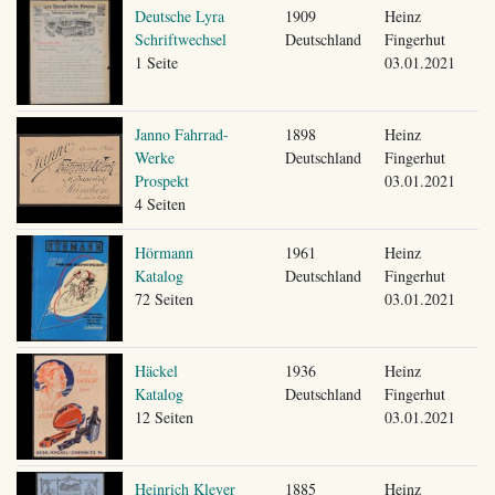
Deutsche Lyra
1909
Heinz
Schriftwechsel
Deutschland
Fingerhut
1 Seite
03.01.2021
Janno Fahrrad-
1898
Heinz
Werke
Deutschland
Fingerhut
Prospekt
03.01.2021
4 Seiten
Hörmann
1961
Heinz
Katalog
Deutschland
Fingerhut
72 Seiten
03.01.2021
Häckel
1936
Heinz
Katalog
Deutschland
Fingerhut
12 Seiten
03.01.2021
Heinrich Kleyer
1885
Heinz