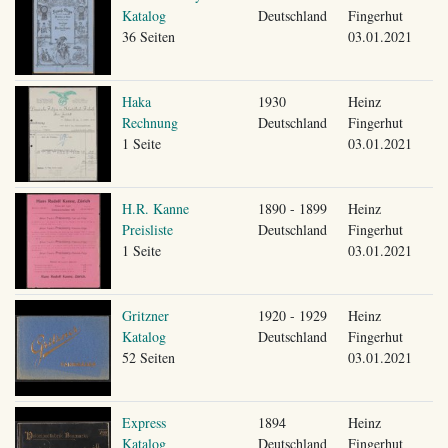
Katalog
Deutschland
Fingerhut
36 Seiten
03.01.2021
Haka
1930
Heinz
Rechnung
Deutschland
Fingerhut
1 Seite
03.01.2021
H.R. Kanne
1890 - 1899
Heinz
Preisliste
Deutschland
Fingerhut
1 Seite
03.01.2021
Gritzner
1920 - 1929
Heinz
Katalog
Deutschland
Fingerhut
52 Seiten
03.01.2021
Express
1894
Heinz
Katalog
Deutschland
Fingerhut