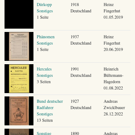
Dürkopp
1918
Heinz
Sonstiges
Deutschland
Fingerhut
1 Seite
01.05.2019
Phänomen
1937
Heinz
Sonstiges
Deutschland
Fingerhut
1 Seite
20.06.2019
Hercules
1991
Heinrich
Sonstiges
Deutschland
Bültemann-
3 Seiten
Hagedorn
01.08.2022
Bund deutscher
1927
Andreas
Radfahrer
Deutschland
Zwicklbauer
Sonstiges
28.12.2022
13 Seiten
Sonstige
1890
Andreas