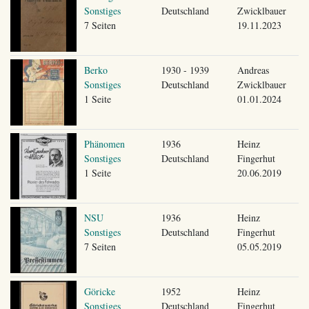
Sonstiges
Deutschland
Zwicklbauer
7 Seiten
19.11.2023
Berko
1930 - 1939
Andreas
Sonstiges
Deutschland
Zwicklbauer
1 Seite
01.01.2024
Phänomen
1936
Heinz
Sonstiges
Deutschland
Fingerhut
1 Seite
20.06.2019
NSU
1936
Heinz
Sonstiges
Deutschland
Fingerhut
7 Seiten
05.05.2019
Göricke
1952
Heinz
Sonstiges
Deutschland
Fingerhut