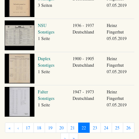
3 Seiten
07.05.2019
NSU
1936 - 1937
Heinz
Sonstiges
Deutschland
Fingerhut
1 Seite
05.05.2019
Duplex
1900 - 1905
Heinz
Sonstiges
Deutschland
Fingerhut
1 Seite
07.05.2019
Falter
1947 - 1973
Heinz
Sonstiges
Deutschland
Fingerhut
1 Seite
07.05.2019
«
‹
17
18
19
20
21
22
23
24
25
26
›
»