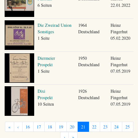
6 Seiten
22.01.2022
Die Zweirad Union
1964
Heinz
Sonstiges
Deutschland
Fingerhut
1 Seite
05.02.2020
Diermeier
1950
Heinz
Prospekt
Deutschland
Fingerhut
1 Seite
07.05.2019
Dixi
1926
Heinz
Prospekt
Deutschland
Fingerhut
10 Seiten
07.05.2019
«
‹
16
17
18
19
20
21
22
23
24
25
›
»