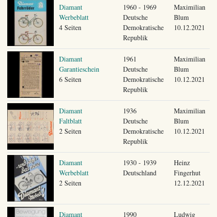
Diamant
1960 - 1969
Maximilian
Werbeblatt
Deutsche
Blum
4 Seiten
Demokratische
10.12.2021
Republik
Diamant
1961
Maximilian
Garantieschein
Deutsche
Blum
6 Seiten
Demokratische
10.12.2021
Republik
Diamant
1936
Maximilian
Faltblatt
Deutsche
Blum
2 Seiten
Demokratische
10.12.2021
Republik
Diamant
1930 - 1939
Heinz
Werbeblatt
Deutschland
Fingerhut
2 Seiten
12.12.2021
Diamant
1990
Ludwig