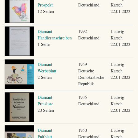
Prospekt
Deutschland
Karsch
12 Seiten
22.01.2022
Diamant
1992
Ludwig
Händleranschreiben
Deutschland
Karsch
1 Seite
22.01.2022
Diamant
1959
Ludwig
Werbeblatt
Deutsche
Karsch
2 Seiten
Demokratische
22.01.2022
Republik
Diamant
1935
Ludwig
Preisliste
Deutschland
Karsch
20 Seiten
22.01.2022
Diamant
1950
Ludwig
Faltblatt
Deutschland
Karsch