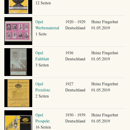
12 Seiten
Opel
1920 - 1929
Heinz Fingerhut
Werbematerial
Deutschland
01.05.2019
1 Seite
Opel
1936
Heinz Fingerhut
Faltblatt
Deutschland
01.05.2019
3 Seiten
Opel
1927
Heinz Fingerhut
Preisliste
Deutschland
01.05.2019
2 Seiten
Opel
1930 - 1939
Heinz Fingerhut
Prospekt
Deutschland
01.05.2019
16 Seiten