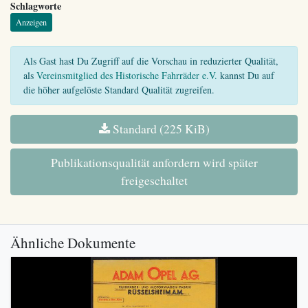
Schlagworte
Anzeigen
Als Gast hast Du Zugriff auf die Vorschau in reduzierter Qualität,
als
Vereinsmitglied des Historische Fahrräder e.V.
kannst Du auf
die höher aufgelöste Standard Qualität zugreifen.
Standard (225 KiB)
Publikationsqualität anfordern wird später
freigeschaltet
Ähnliche Dokumente