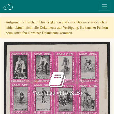
Aufgrund technischer Schwierigkeiten und eines Datenverlustes stehen
leider aktuell nicht alle Dokumente zur Verfügung. Es kann zu Fehlern
beim Aufrufen einzelner Dokumente kommen.
Vorschau (115 KiB)